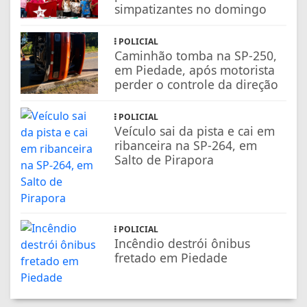
simpatizantes no domingo
POLICIAL
Caminhão tomba na SP-250,
em Piedade, após motorista
perder o controle da direção
POLICIAL
Veículo sai da pista e cai em
ribanceira na SP-264, em
Salto de Pirapora
POLICIAL
Incêndio destrói ônibus
fretado em Piedade