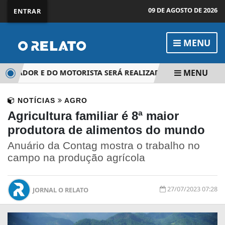
09 DE AGOSTO DE 2026
ENTRAR
MENU
MENU
LAVRADOR E DO MOTORISTA SERÁ REALIZADA NESTE DOMINGO 
NOTÍCIAS
AGRO
Agricultura familiar é 8ª maior
produtora de alimentos do mundo
Anuário da Contag mostra o trabalho no
campo na produção agrícola
27/07/2023 07:28
JORNAL O RELATO