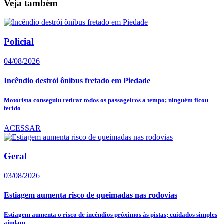
Veja também
Policial
04/08/2026
Incêndio destrói ônibus fretado em Piedade
Motorista conseguiu retirar todos os passageiros a tempo; ninguém ficou
ferido
ACESSAR
Geral
03/08/2026
Estiagem aumenta risco de queimadas nas rodovias
Estiagem aumenta o risco de incêndios próximos às pistas; cuidados simples
ajudam...