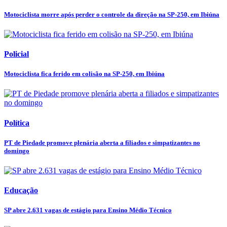
Motociclista morre após perder o controle da direção na SP-250, em Ibiúna
Policial
Motociclista fica ferido em colisão na SP-250, em Ibiúna
Política
PT de Piedade promove plenária aberta a filiados e simpatizantes no
domingo
Educação
SP abre 2.631 vagas de estágio para Ensino Médio Técnico