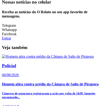
Nossas notícias
no celular
Receba as notícias do O Relato no seu app favorito de
mensagens.
Telegram
Whatsapp
Facebook
Entrar
Veja também
Policial
06/08/2026
Homem atira contra prédio da Câmara de Salto de Pirapora
Câmeras de segurança registraram a ação por volta de 1h30. Suspeito
encapuzado...