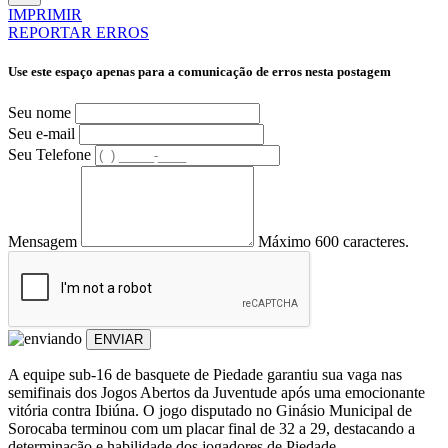
IMPRIMIR
REPORTAR ERROS
Use este espaço apenas para a comunicação de erros nesta postagem
Seu nome
Seu e-mail
Seu Telefone
Mensagem
Máximo 600 caracteres.
ENVIAR
A equipe sub-16 de basquete de Piedade garantiu sua vaga nas
semifinais dos Jogos Abertos da Juventude após uma emocionante
vitória contra Ibiúna. O jogo disputado no Ginásio Municipal de
Sorocaba terminou com um placar final de 32 a 29, destacando a
determinação e habilidade dos jogadores de Piedade.