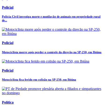
Policial
Polícia Civil investiga morte e mutilação de animais em propriedade rural
de...
Policial
Motociclista morre após perder o controle da direção na SP-250, em Ibiúna
Policial
Motociclista fica ferido em colisão na SP-250, em Ibiúna
Política