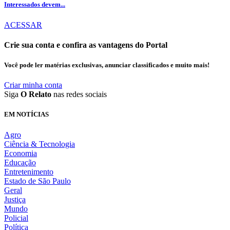
Interessados devem...
ACESSAR
Crie sua conta e confira as vantagens do Portal
Você pode ler matérias exclusivas, anunciar classificados e muito mais!
Criar minha conta
Siga
O Relato
nas redes sociais
EM NOTÍCIAS
Agro
Ciência & Tecnologia
Economia
Educação
Entretenimento
Estado de São Paulo
Geral
Justiça
Mundo
Policial
Política