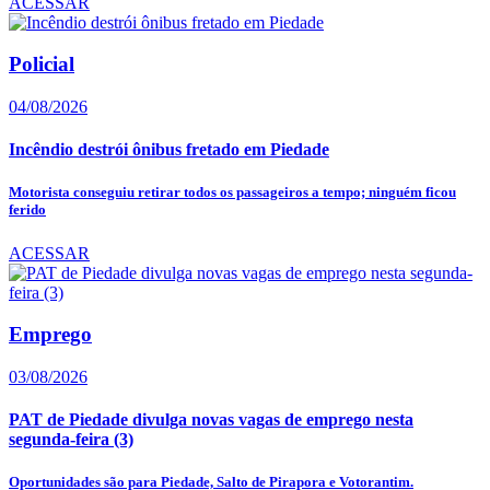
ACESSAR
Policial
04/08/2026
Incêndio destrói ônibus fretado em Piedade
Motorista conseguiu retirar todos os passageiros a tempo; ninguém ficou
ferido
ACESSAR
Emprego
03/08/2026
PAT de Piedade divulga novas vagas de emprego nesta
segunda-feira (3)
Oportunidades são para Piedade, Salto de Pirapora e Votorantim.