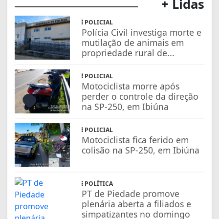
+ Lidas
POLICIAL
Polícia Civil investiga morte e
mutilação de animais em
propriedade rural de...
POLICIAL
Motociclista morre após
perder o controle da direção
na SP-250, em Ibiúna
POLICIAL
Motociclista fica ferido em
colisão na SP-250, em Ibiúna
POLÍTICA
PT de Piedade promove
plenária aberta a filiados e
simpatizantes no domingo