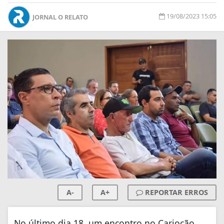
19/08/2023 15:05
JORNAL O RELATO
A-
A+
REPORTAR ERROS
No último dia 18, um encontro no Cariocão