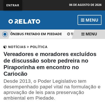
06 DE AGOSTO DE 2026
ENTRAR
MENU
MENU
ÓI ÔNIBUS FRETADO EM PIEDADE
TADEU DE RESENDE: 
NOTÍCIAS
POLÍTICA
Vereadores e moradores excluídos
de discussão sobre pedreira no
Piraporinha em encontro no
Cariocão
Desde 2013, o Poder Legislativo tem
desempenhado papel vital na formulação e
aprovação de leis para preservação
ambiental em Piedade.