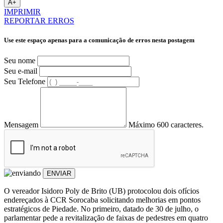
A+
IMPRIMIR
REPORTAR ERROS
Use este espaço apenas para a comunicação de erros nesta postagem
Seu nome
Seu e-mail
Seu Telefone
Mensagem
Máximo 600 caracteres.
ENVIAR
O vereador Isidoro Poly de Brito (UB) protocolou dois ofícios
endereçados à CCR Sorocaba solicitando melhorias em pontos
estratégicos de Piedade. No primeiro, datado de 30 de julho, o
parlamentar pede a revitalização de faixas de pedestres em quatro