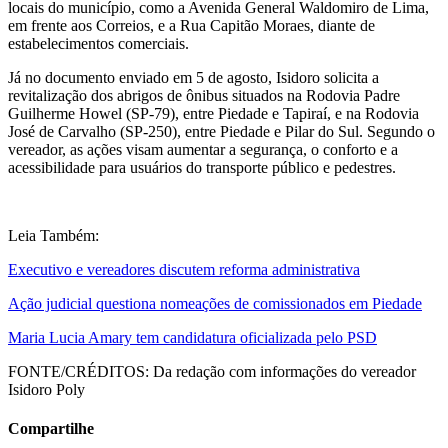
locais do município, como a Avenida General Waldomiro de Lima,
em frente aos Correios, e a Rua Capitão Moraes, diante de
estabelecimentos comerciais.
Já no documento enviado em 5 de agosto, Isidoro solicita a
revitalização dos abrigos de ônibus situados na Rodovia Padre
Guilherme Howel (SP-79), entre Piedade e Tapiraí, e na Rodovia
José de Carvalho (SP-250), entre Piedade e Pilar do Sul. Segundo o
vereador, as ações visam aumentar a segurança, o conforto e a
acessibilidade para usuários do transporte público e pedestres.
Leia Também:
Executivo e vereadores discutem reforma administrativa
Ação judicial questiona nomeações de comissionados em Piedade
Maria Lucia Amary tem candidatura oficializada pelo PSD
FONTE/CRÉDITOS:
Da redação com informações do vereador
Isidoro Poly
Compartilhe