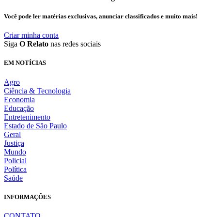
Você pode ler matérias exclusivas, anunciar classificados e muito mais!
Criar minha conta
Siga
O Relato
nas redes sociais
EM NOTÍCIAS
Agro
Ciência & Tecnologia
Economia
Educação
Entretenimento
Estado de São Paulo
Geral
Justiça
Mundo
Policial
Política
Saúde
INFORMAÇÕES
CONTATO