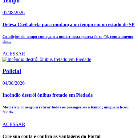
Tempo
05/08/2026
Defesa Civil alerta para mudança no tempo em no estado de SP
Condições do tempo começam a mudar nesta quarta-feira (5), com aumento
das...
ACESSAR
Policial
04/08/2026
Incêndio destrói ônibus fretado em Piedade
Motorista conseguiu retirar todos os passageiros a tempo; ninguém ficou
ferido
ACESSAR
Crie sua conta e confira as vantagens do Portal