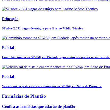
Educação
SP abre 2.631 vagas de estágio para Ensino Médio Técnico
Policial
Caminhão tomba na SP-250, em Piedade, após motorista perder o controle da
Policial
Veículo sai da pista e cai em ribanceira na SP-264, em Salto de Pirapora
Farmácias de Plantão
Confira as farmácias que estarão de plantão