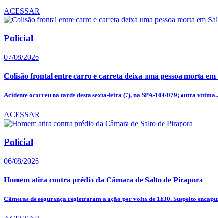
ACESSAR
Policial
07/08/2026
Colisão frontal entre carro e carreta deixa uma pessoa morta em
Acidente ocorreu na tarde desta sexta-feira (7), na SPA-104/079; outra vítima..
ACESSAR
Policial
06/08/2026
Homem atira contra prédio da Câmara de Salto de Pirapora
Câmeras de segurança registraram a ação por volta de 1h30. Suspeito encapuz