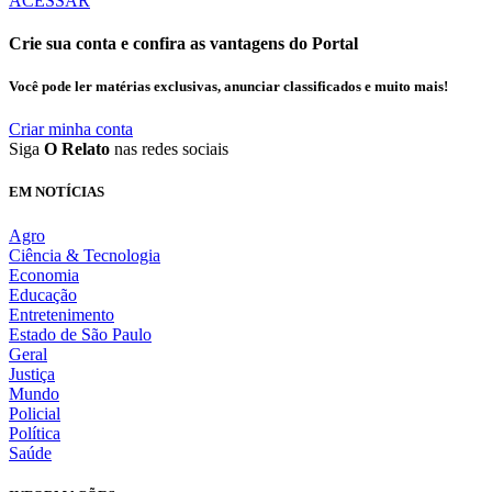
ACESSAR
Crie sua conta e confira as vantagens do Portal
Você pode ler matérias exclusivas, anunciar classificados e muito mais!
Criar minha conta
Siga
O Relato
nas redes sociais
EM NOTÍCIAS
Agro
Ciência & Tecnologia
Economia
Educação
Entretenimento
Estado de São Paulo
Geral
Justiça
Mundo
Policial
Política
Saúde