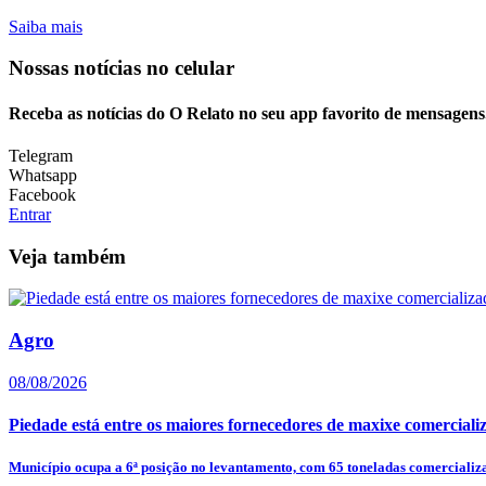
Saiba mais
Nossas notícias
no celular
Receba as notícias do O Relato no seu app favorito de mensagens
Telegram
Whatsapp
Facebook
Entrar
Veja também
Agro
08/08/2026
Piedade está entre os maiores fornecedores de maxixe comerci
Município ocupa a 6ª posição no levantamento, com 65 toneladas comercializa