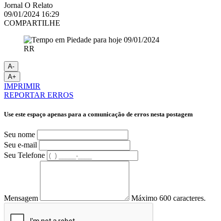
Jornal O Relato
09/01/2024 16:29
COMPARTILHE
RR
A-
A+
IMPRIMIR
REPORTAR ERROS
Use este espaço apenas para a comunicação de erros nesta postagem
Seu nome
Seu e-mail
Seu Telefone
Mensagem
Máximo 600 caracteres.