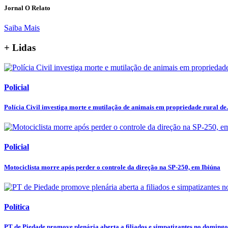
Jornal O Relato
Saiba Mais
+ Lidas
Policial
Polícia Civil investiga morte e mutilação de animais em propriedade rural de.
Policial
Motociclista morre após perder o controle da direção na SP-250, em Ibiúna
Política
PT de Piedade promove plenária aberta a filiados e simpatizantes no domingo