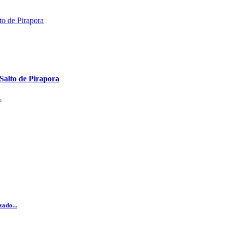
 Salto de Pirapora
.
ado...