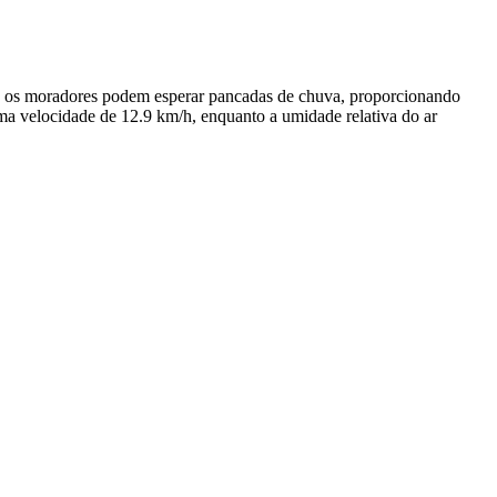
te, os moradores podem esperar pancadas de chuva, proporcionando
uma velocidade de 12.9 km/h, enquanto a umidade relativa do ar