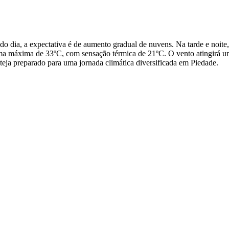
do dia, a expectativa é de aumento gradual de nuvens. Na tarde e noi
e uma máxima de 33ºC, com sensação térmica de 21ºC. O vento atingirá 
eja preparado para uma jornada climática diversificada em Piedade.