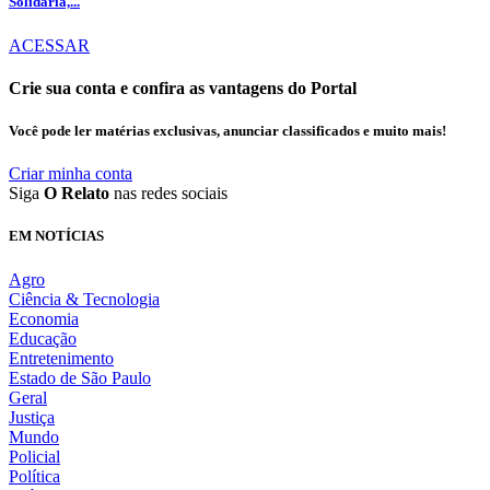
Solidária,...
ACESSAR
Crie sua conta e confira as vantagens do Portal
Você pode ler matérias exclusivas, anunciar classificados e muito mais!
Criar minha conta
Siga
O Relato
nas redes sociais
EM NOTÍCIAS
Agro
Ciência & Tecnologia
Economia
Educação
Entretenimento
Estado de São Paulo
Geral
Justiça
Mundo
Policial
Política