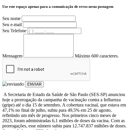
Use este espaço apenas para a comunicação de erros nesta postagem
Seu nome
Seu e-mail
Seu Telefone
Mensagem
Máximo 600 caracteres.
ENVIAR
A Secretaria de Estado da Saúde de São Paulo (SES-SP) anunciou
hoje a prorrogação da campanha de vacinação contra a Influenza
(gripe) até o dia 15 de setembro. A cobertura vacinal, que estava em
47,1% no final de julho, subiu para 49,5% em 25 de agosto,
refletindo um mês de progresso. Nos primeiros cinco meses de
2023, foram administradas 6,1 milhões de doses da vacina. Com as
prorrogações, esse número subiu para 12.747.837 milhões de doses.