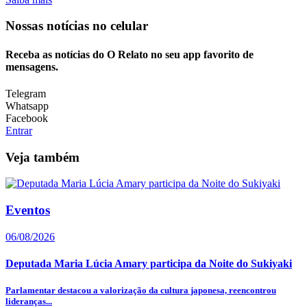
Nossas notícias
no celular
Receba as notícias do O Relato no seu app favorito de
mensagens.
Telegram
Whatsapp
Facebook
Entrar
Veja também
Eventos
06/08/2026
Deputada Maria Lúcia Amary participa da Noite do Sukiyaki
Parlamentar destacou a valorização da cultura japonesa, reencontrou
lideranças...