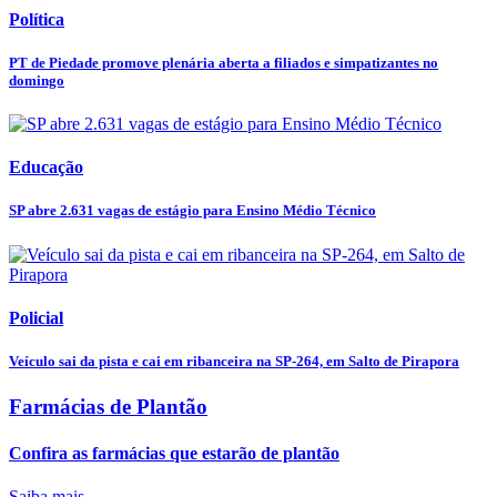
Política
PT de Piedade promove plenária aberta a filiados e simpatizantes no
domingo
Educação
SP abre 2.631 vagas de estágio para Ensino Médio Técnico
Policial
Veículo sai da pista e cai em ribanceira na SP-264, em Salto de Pirapora
Farmácias de Plantão
Confira as farmácias que estarão de plantão
Saiba mais