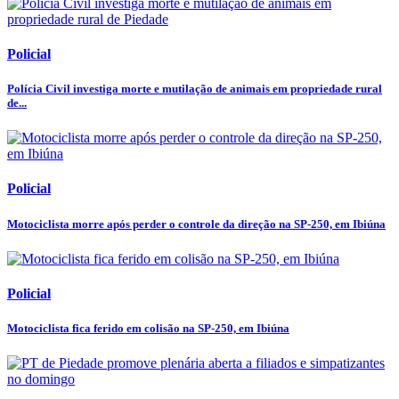
Policial
Polícia Civil investiga morte e mutilação de animais em propriedade rural
de...
Policial
Motociclista morre após perder o controle da direção na SP-250, em Ibiúna
Policial
Motociclista fica ferido em colisão na SP-250, em Ibiúna