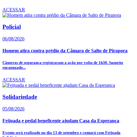
ACESSAR
Policial
06/08/2026
Homem atira contra prédio da Câmara de Salto de Pirapora
Câmeras de segurança registraram a ação por volta de 1h30. Suspeito
encapuzado...
ACESSAR
Solidariedade
05/08/2026
Feijoada e pedal beneficente ajudam Casa da Esperança
Evento será realizado no dia 13 de setembro e contará com Feijoada