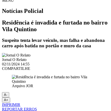
MENU
Notícias
Policial
Residência é invadida e furtada no bairro
Vila Quintino
Suspeito tenta levar veículo, mas falha e abandona
carro após batida no portão e muro da casa
Jornal O Relato
02/11/2024 14:55
COMPARTILHE
Arquivo JOR
A-
A+
IMPRIMIR
REPORTAR ERROS