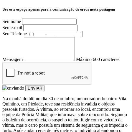
Use este espaço apenas para a comunicação de erros nesta postagem
Seu nome
Seu e-mail
Seu Telefone
Mensagem
Máximo 600 caracteres.
ENVIAR
Na manhã do último dia 30 de outubro, um morador do bairro Vila
Quintino, em Piedade, teve sua residência invadida e objetos
pessoais furtados. A vítima, ao retornar ao local, encontrou uma
equipe da Polícia Militar, que informava sobre o ocorrido. Segundo
o boletim de ocorrência, o suspeito tentou fugir com o veículo da
vítima, mas o carro possuía um sistema de segurança que impediu o
furto. Após andar cerca de três metros, o indivíduo abandonou o