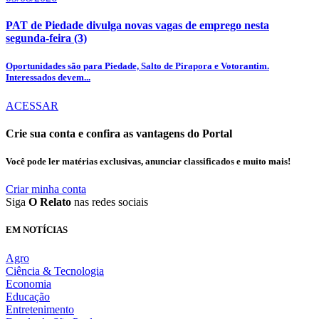
PAT de Piedade divulga novas vagas de emprego nesta
segunda-feira (3)
Oportunidades são para Piedade, Salto de Pirapora e Votorantim.
Interessados devem...
ACESSAR
Crie sua conta e confira as vantagens do Portal
Você pode ler matérias exclusivas, anunciar classificados e muito mais!
Criar minha conta
Siga
O Relato
nas redes sociais
EM NOTÍCIAS
Agro
Ciência & Tecnologia
Economia
Educação
Entretenimento