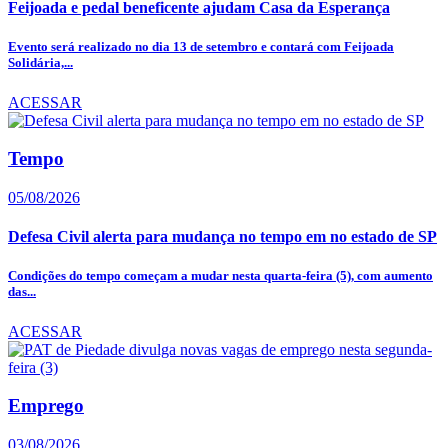
Feijoada e pedal beneficente ajudam Casa da Esperança
Evento será realizado no dia 13 de setembro e contará com Feijoada
Solidária,...
ACESSAR
Tempo
05/08/2026
Defesa Civil alerta para mudança no tempo em no estado de SP
Condições do tempo começam a mudar nesta quarta-feira (5), com aumento
das...
ACESSAR
Emprego
03/08/2026