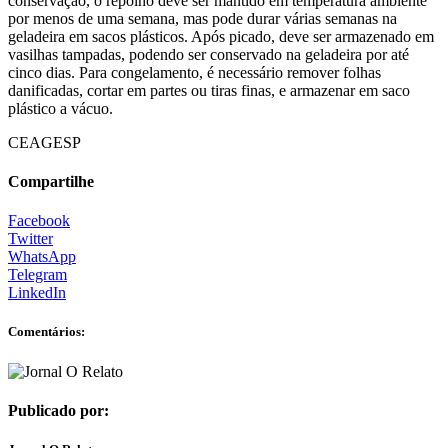
conservação, o repolho deve ser mantido em temperatura ambiente
por menos de uma semana, mas pode durar várias semanas na
geladeira em sacos plásticos. Após picado, deve ser armazenado em
vasilhas tampadas, podendo ser conservado na geladeira por até
cinco dias. Para congelamento, é necessário remover folhas
danificadas, cortar em partes ou tiras finas, e armazenar em saco
plástico a vácuo.
CEAGESP
Compartilhe
Facebook
Twitter
WhatsApp
Telegram
LinkedIn
Comentários:
Publicado por: