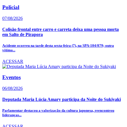
Policial
07/08/2026
Colisão frontal entre carro e carreta deixa uma pessoa morta
em Salto de Pirapora
Acidente ocorreu na tarde desta sexta-feira (7), na SPA-104/079; outra
vítima...
ACESSAR
Eventos
06/08/2026
Deputada Maria Lúcia Amary participa da Noite do Sukiyaki
Parlamentar destacou a valorização da cultura japonesa, reencontrou
lideranças...
ACESSAR