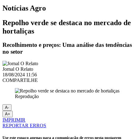
Notícias
Agro
Repolho verde se destaca no mercado de
hortaliças
Recolhimento e preços: Uma análise das tendências
no setor
Jornal O Relato
18/08/2024 11:56
COMPARTILHE
Reprodução
A-
A+
IMPRIMIR
REPORTAR ERROS
Use este espaço apenas para a comunicação de erros nesta postagem