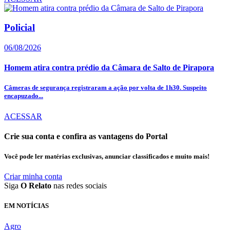
Policial
06/08/2026
Homem atira contra prédio da Câmara de Salto de Pirapora
Câmeras de segurança registraram a ação por volta de 1h30. Suspeito
encapuzado...
ACESSAR
Crie sua conta e confira as vantagens do Portal
Você pode ler matérias exclusivas, anunciar classificados e muito mais!
Criar minha conta
Siga
O Relato
nas redes sociais
EM NOTÍCIAS
Agro