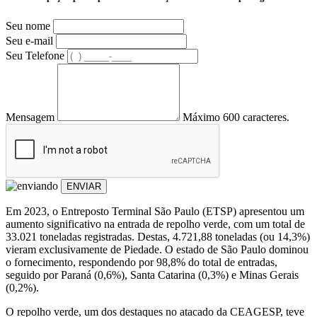
Seu nome
Seu e-mail
Seu Telefone
Mensagem
Máximo 600 caracteres.
ENVIAR
Em 2023, o Entreposto Terminal São Paulo (ETSP) apresentou um
aumento significativo na entrada de repolho verde, com um total de
33.021 toneladas registradas. Destas, 4.721,88 toneladas (ou 14,3%)
vieram exclusivamente de Piedade. O estado de São Paulo dominou
o fornecimento, respondendo por 98,8% do total de entradas,
seguido por Paraná (0,6%), Santa Catarina (0,3%) e Minas Gerais
(0,2%).
O repolho verde, um dos destaques no atacado da CEAGESP, teve