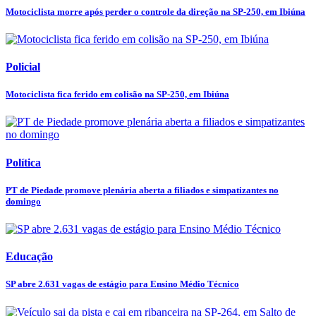
Motociclista morre após perder o controle da direção na SP-250, em Ibiúna
Policial
Motociclista fica ferido em colisão na SP-250, em Ibiúna
Política
PT de Piedade promove plenária aberta a filiados e simpatizantes no
domingo
Educação
SP abre 2.631 vagas de estágio para Ensino Médio Técnico