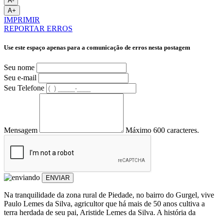
A-
A+
IMPRIMIR
REPORTAR ERROS
Use este espaço apenas para a comunicação de erros nesta postagem
Seu nome
Seu e-mail
Seu Telefone
Mensagem
Máximo 600 caracteres.
ENVIAR
Na tranquilidade da zona rural de Piedade, no bairro do Gurgel, vive
Paulo Lemes da Silva, agricultor que há mais de 50 anos cultiva a
terra herdada de seu pai, Aristide Lemes da Silva. A história da