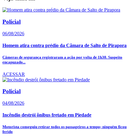
Policial
06/08/2026
Homem atira contra prédio da Câmara de Salto de Pirapora
Câmeras de segurança registraram a ação por volta de 1h30. Suspeito
encapuzado...
ACESSAR
Policial
04/08/2026
Incêndio destrói ônibus fretado em Piedade
Motorista conseguiu retirar todos os passageiros a tempo; ninguém ficou
ferido