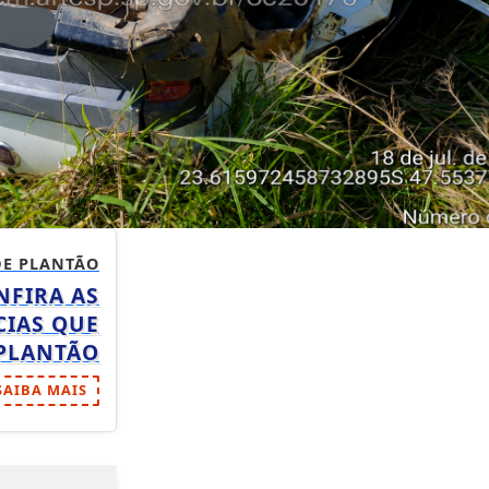
DE PLANTÃO
NFIRA AS
IAS QUE
 PLANTÃO
SAIBA MAIS