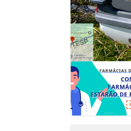
FARMÁCIAS 
CO
FARMÁC
ESTARÃO DE