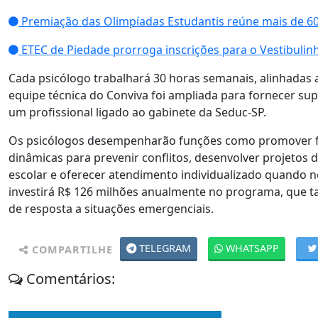
Premiação das Olimpíadas Estudantis reúne mais de 6
ETEC de Piedade prorroga inscrições para o Vestibulinh
Cada psicólogo trabalhará 30 horas semanais, alinhadas a
equipe técnica do Conviva foi ampliada para fornecer su
um profissional ligado ao gabinete da Seduc-SP.
Os psicólogos desempenharão funções como promover f
dinâmicas para prevenir conflitos, desenvolver projetos
escolar e oferecer atendimento individualizado quando n
investirá R$ 126 milhões anualmente no programa, que
de resposta a situações emergenciais.
TELEGRAM
WHATSAPP
COMPARTILHE
Comentários: