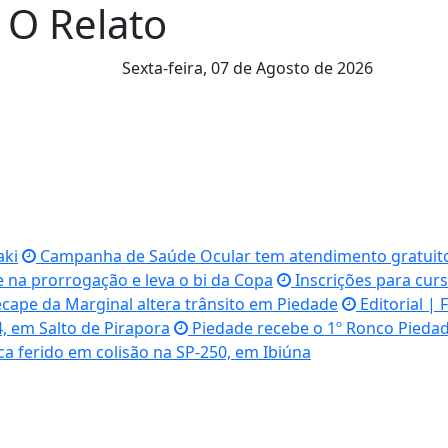
l O Relato
Sexta-feira,
07 de Agosto de 2026
aki
Campanha de Saúde Ocular tem atendimento gratuit
na prorrogação e leva o bi da Copa
Inscrições para curs
cape da Marginal altera trânsito em Piedade
Editorial | 
4, em Salto de Pirapora
Piedade recebe o 1º Ronco Piedade
ica ferido em colisão na SP-250, em Ibiúna