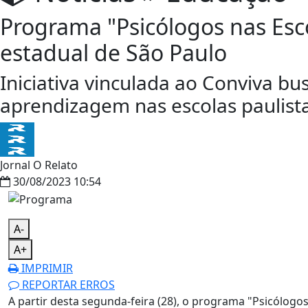
Programa "Psicólogos nas Esco
estadual de São Paulo
Iniciativa vinculada ao Conviva b
aprendizagem nas escolas paulist
Jornal O Relato
30/08/2023 10:54
A-
A+
IMPRIMIR
REPORTAR ERROS
A partir desta segunda-feira (28), o programa "Psicólogo