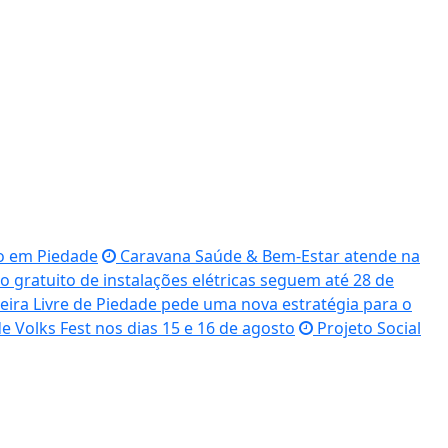
o em Piedade
Caravana Saúde & Bem-Estar atende na
o gratuito de instalações elétricas seguem até 28 de
Feira Livre de Piedade pede uma nova estratégia para o
 Volks Fest nos dias 15 e 16 de agosto
Projeto Social