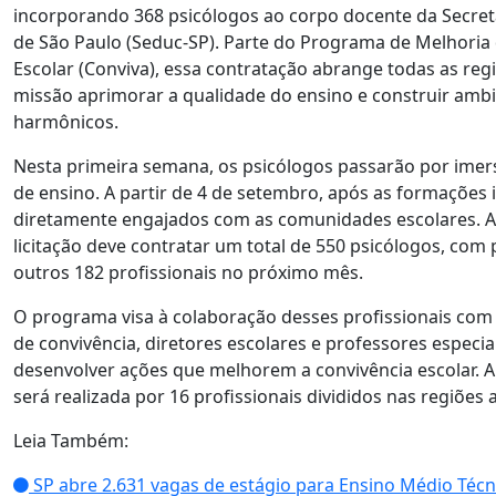
incorporando 368 psicólogos ao corpo docente da Secret
de São Paulo (Seduc-SP). Parte do Programa de Melhoria 
Escolar (Conviva), essa contratação abrange todas as re
missão aprimorar a qualidade do ensino e construir ambi
harmônicos.
Nesta primeira semana, os psicólogos passarão por imers
de ensino. A partir de 4 de setembro, após as formações in
diretamente engajados com as comunidades escolares. 
licitação deve contratar um total de 550 psicólogos, com 
outros 182 profissionais no próximo mês.
O programa visa à colaboração desses profissionais com
de convivência, diretores escolares e professores especia
desenvolver ações que melhorem a convivência escolar. 
será realizada por 16 profissionais divididos nas regiões 
Leia Também:
SP abre 2.631 vagas de estágio para Ensino Médio Técn