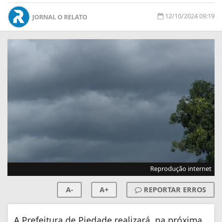
12/10/2024 09:19
JORNAL O RELATO
Reprodução internet
A-
A+
REPORTAR ERROS
A Prefeitura de Piedade realizará, na próxima