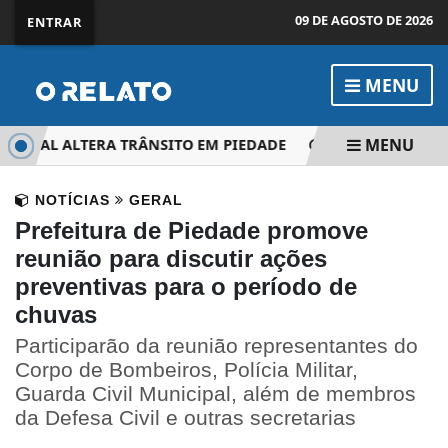
09 DE AGOSTO DE 2026
ENTRAR
MENU
MENU
INAL ALTERA TRÂNSITO EM PIEDADE
CAMINHÃO TOMBA N
NOTÍCIAS
GERAL
Prefeitura de Piedade promove
reunião para discutir ações
preventivas para o período de
chuvas
Participarão da reunião representantes do
Corpo de Bombeiros, Polícia Militar,
Guarda Civil Municipal, além de membros
da Defesa Civil e outras secretarias