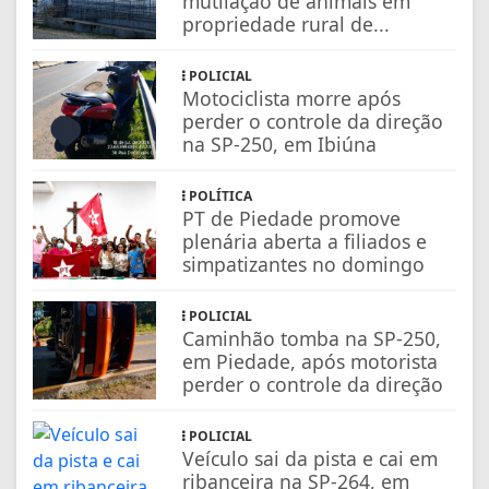
mutilação de animais em
propriedade rural de...
POLICIAL
Motociclista morre após
perder o controle da direção
na SP-250, em Ibiúna
POLÍTICA
PT de Piedade promove
plenária aberta a filiados e
simpatizantes no domingo
POLICIAL
Caminhão tomba na SP-250,
em Piedade, após motorista
perder o controle da direção
POLICIAL
Veículo sai da pista e cai em
ribanceira na SP-264, em