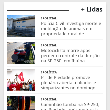
+ Lidas
POLICIAL
Polícia Civil investiga morte e
mutilação de animais em
propriedade rural de...
POLICIAL
Motociclista morre após
perder o controle da direção
na SP-250, em Ibiúna
POLÍTICA
PT de Piedade promove
plenária aberta a filiados e
simpatizantes no domingo
POLICIAL
Caminhão tomba na SP-250,
em Piedade, após motorista