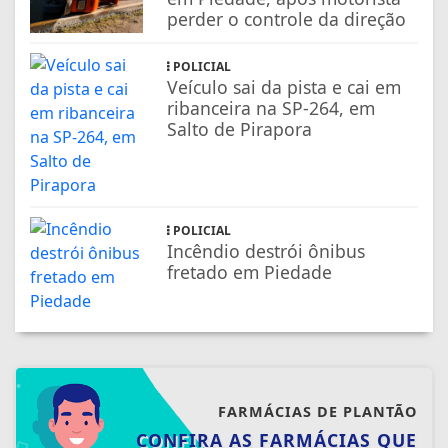
perder o controle da direção
POLICIAL
Veículo sai da pista e cai em
ribanceira na SP-264, em
Salto de Pirapora
POLICIAL
Incêndio destrói ônibus
fretado em Piedade
FARMÁCIAS DE PLANTÃO
CONFIRA AS FARMÁCIAS QUE