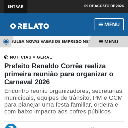
09 DE AGOSTO DE 2026
ENTRAR
MENU
MENU
E DIVULGA NOVAS VAGAS DE EMPREGO NESTA QUINTA-FEIRA
NOTÍCIAS
GERAL
Prefeito Renaldo Corrêa realiza
primeira reunião para organizar o
Carnaval 2026
Encontro reuniu organizadores, secretarias
municipais, equipes de trânsito, PM e GCM
para planejar uma festa familiar, ordeira e
com baixo impacto aos cofres públicos