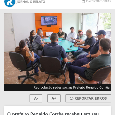
15/01/2026 19:42
JORNAL O RELATO
Reprodução redes sociais Prefeito Renaldo Corrêa
A-
A+
REPORTAR ERROS
O prefeito Renaldo Corrêa recebeu em seu