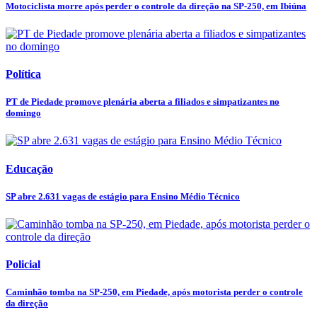
Motociclista morre após perder o controle da direção na SP-250, em Ibiúna
Política
PT de Piedade promove plenária aberta a filiados e simpatizantes no
domingo
Educação
SP abre 2.631 vagas de estágio para Ensino Médio Técnico
Policial
Caminhão tomba na SP-250, em Piedade, após motorista perder o controle
da direção