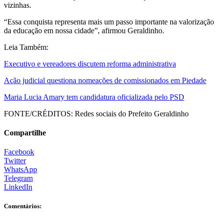
vizinhas.
“Essa conquista representa mais um passo importante na valorização
da educação em nossa cidade”, afirmou Geraldinho.
Leia Também:
Executivo e vereadores discutem reforma administrativa
Ação judicial questiona nomeações de comissionados em Piedade
Maria Lucia Amary tem candidatura oficializada pelo PSD
FONTE/CRÉDITOS:
Redes sociais do Prefeito Geraldinho
Compartilhe
Facebook
Twitter
WhatsApp
Telegram
LinkedIn
Comentários: