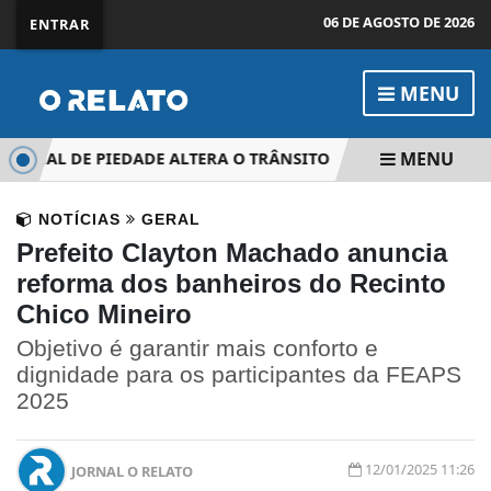
06 DE AGOSTO DE 2026
ENTRAR
MENU
MENU
INAL DE PIEDADE ALTERA O TRÂNSITO
SP CONCENTRA MA
NOTÍCIAS
GERAL
Prefeito Clayton Machado anuncia
reforma dos banheiros do Recinto
Chico Mineiro
Objetivo é garantir mais conforto e
dignidade para os participantes da FEAPS
2025
12/01/2025 11:26
JORNAL O RELATO