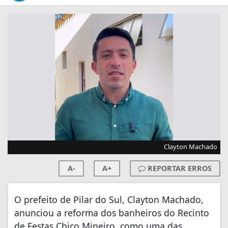
Clayton Machado
A-
A+
REPORTAR ERROS
O prefeito de Pilar do Sul, Clayton Machado,
anunciou a reforma dos banheiros do Recinto
de Festas Chico Mineiro, como uma das