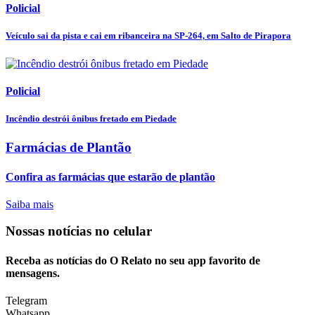
Policial
Veículo sai da pista e cai em ribanceira na SP-264, em Salto de Pirapora
Policial
Incêndio destrói ônibus fretado em Piedade
Farmácias de Plantão
Confira as farmácias que estarão de plantão
Saiba mais
Nossas notícias
no celular
Receba as notícias do O Relato no seu app favorito de
mensagens.
Telegram
Whatsapp