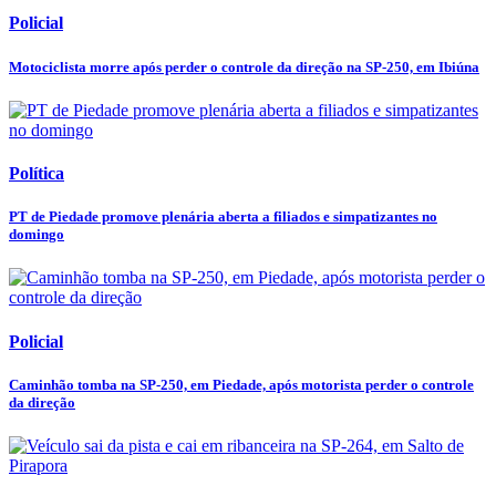
Policial
Motociclista morre após perder o controle da direção na SP-250, em Ibiúna
Política
PT de Piedade promove plenária aberta a filiados e simpatizantes no
domingo
Policial
Caminhão tomba na SP-250, em Piedade, após motorista perder o controle
da direção