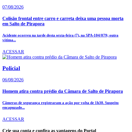
07/08/2026
Colisão frontal entre carro e carreta deixa uma pessoa morta
em Salto de Pirapora
Acidente ocorreu na tarde desta sexta-feira (7), na SPA-104/079; outra
vítima...
ACESSAR
Policial
06/08/2026
Homem atira contra prédio da Câmara de Salto de Pirapora
Câmeras de segurança registraram a ação por volta de 1h30. Suspeito
encapuzado...
ACESSAR
Crie sua conta e confira as vantagens do Portal