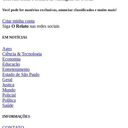
Você pode ler matérias exclusivas, anunciar classificados e muito mais!
Criar minha conta
Siga
O Relato
nas redes sociais
EM NOTÍCIAS
Agro
Ciência & Tecnologia
Economia
Educação
Entretenimento
Estado de São Paulo
Geral
Justiça
Mundo
Policial
Política
Saúde
INFORMAÇÕES
CONTATO