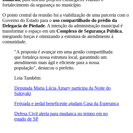
fortalecimento da segurança no município.
​O ponto central da reunião foi a viabilização de uma parceria com o
Governo do Estado para o
uso compartilhado do prédio da
Delegacia de Piedade
. A intenção da administração municipal é
transformar o espaço em um
Complexo de Segurança Pública
,
integrando forças e otimizando a estrutura de atendimento à
comunidade.
​"A proposta é avançar em uma gestão compartilhada
que fortaleça nossa estrutura local, garantindo um
atendimento mais ágil e eficiente para a nossa
população", destacou o prefeito.
Leia Também:
Deputada Maria Lúcia Amary participa da Noite do
Sukiyaki
Feijoada e pedal beneficente ajudam Casa da Esperança
Defesa Civil alerta para mudança no tempo em no
estado de SP