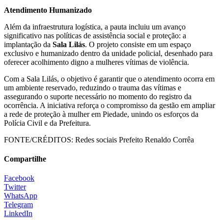
​Atendimento Humanizado
​Além da infraestrutura logística, a pauta incluiu um avanço
significativo nas políticas de assistência social e proteção: a
implantação da
Sala Lilás
. O projeto consiste em um espaço
exclusivo e humanizado dentro da unidade policial, desenhado para
oferecer acolhimento digno a mulheres vítimas de violência.
​Com a Sala Lilás, o objetivo é garantir que o atendimento ocorra em
um ambiente reservado, reduzindo o trauma das vítimas e
assegurando o suporte necessário no momento do registro da
ocorrência. A iniciativa reforça o compromisso da gestão em ampliar
a rede de proteção à mulher em Piedade, unindo os esforços da
Polícia Civil e da Prefeitura.
FONTE/CRÉDITOS:
Redes sociais Prefeito Renaldo Corrêa
Compartilhe
Facebook
Twitter
WhatsApp
Telegram
LinkedIn