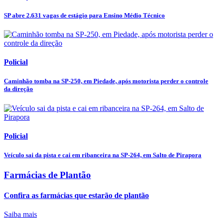
SP abre 2.631 vagas de estágio para Ensino Médio Técnico
Policial
Caminhão tomba na SP-250, em Piedade, após motorista perder o controle
da direção
Policial
Veículo sai da pista e cai em ribanceira na SP-264, em Salto de Pirapora
Farmácias de Plantão
Confira as farmácias que estarão de plantão
Saiba mais