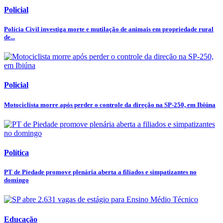
Policial
Polícia Civil investiga morte e mutilação de animais em propriedade rural
de...
Policial
Motociclista morre após perder o controle da direção na SP-250, em Ibiúna
Política
PT de Piedade promove plenária aberta a filiados e simpatizantes no
domingo
Educação