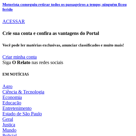
Motorista conseguiu retirar todos os passageiros a tempo; ninguém ficou
ferido
ACESSAR
Crie sua conta e confira as vantagens do Portal
Você pode ler matérias exclusivas, anunciar classificados e muito mais!
Criar minha conta
Siga
O Relato
nas redes sociais
EM NOTÍCIAS
Agro
Ciência & Tecnologia
Economia
Educação
Entretenimento
Estado de São Paulo
Geral
Justiça
Mundo
Policial