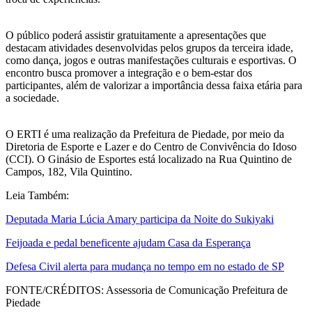
O público poderá assistir gratuitamente a apresentações que
destacam atividades desenvolvidas pelos grupos da terceira idade,
como dança, jogos e outras manifestações culturais e esportivas. O
encontro busca promover a integração e o bem-estar dos
participantes, além de valorizar a importância dessa faixa etária para
a sociedade.
O ERTI é uma realização da Prefeitura de Piedade, por meio da
Diretoria de Esporte e Lazer e do Centro de Convivência do Idoso
(CCI). O Ginásio de Esportes está localizado na Rua Quintino de
Campos, 182, Vila Quintino.
Leia Também:
Deputada Maria Lúcia Amary participa da Noite do Sukiyaki
Feijoada e pedal beneficente ajudam Casa da Esperança
Defesa Civil alerta para mudança no tempo em no estado de SP
FONTE/CRÉDITOS:
Assessoria de Comunicação Prefeitura de
Piedade