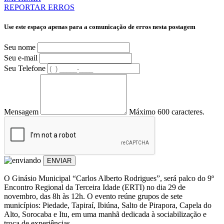
REPORTAR ERROS
Use este espaço apenas para a comunicação de erros nesta postagem
Seu nome
Seu e-mail
Seu Telefone
Mensagem
Máximo 600 caracteres.
ENVIAR
O Ginásio Municipal “Carlos Alberto Rodrigues”, será palco do 9º
Encontro Regional da Terceira Idade (ERTI) no dia 29 de
novembro, das 8h às 12h. O evento reúne grupos de sete
municípios: Piedade, Tapiraí, Ibiúna, Salto de Pirapora, Capela do
Alto, Sorocaba e Itu, em uma manhã dedicada à sociabilização e
troca de experiências.