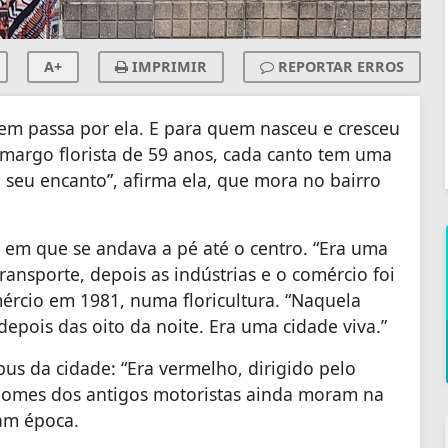
A+
IMPRIMIR
REPORTAR ERROS
m passa por ela. E para quem nasceu e cresceu
amargo florista de 59 anos, cada canto tem uma
seu encanto”, afirma ela, que mora no bairro
 em que se andava a pé até o centro. “Era uma
ansporte, depois as indústrias e o comércio foi
ércio em 1981, numa floricultura. “Naquela
epois das oito da noite. Era uma cidade viva.”
bus da cidade: “Era vermelho, dirigido pelo
 nomes dos antigos motoristas ainda moram na
am época.