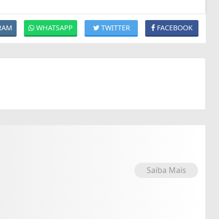
RAM
WHATSAPP
TWITTER
FACEBOOK
Saiba Mais