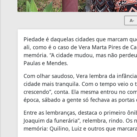
A-
Piedade é daquelas cidades que marcam que
ali, como é o caso de Vera Marta Pires de C
memória. “A cidade mudou, mas não perdeu 
Paulas e Mendes.
Com olhar saudoso, Vera lembra da infância
cidade mais tranquila. Com o tempo veio o tr
crescendo”, conta. Ela mesma entrou no com
época, sábado a gente só fechava as portas d
Entre as lembranças, destaca o primeiro ôni
Joaquim da funerária”, relembra, rindo. Os
memória: Quilino, Luiz e outros que marcar