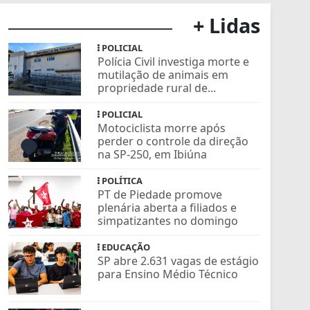
+ Lidas
POLICIAL
Polícia Civil investiga morte e
mutilação de animais em
propriedade rural de...
POLICIAL
Motociclista morre após
perder o controle da direção
na SP-250, em Ibiúna
POLÍTICA
PT de Piedade promove
plenária aberta a filiados e
simpatizantes no domingo
EDUCAÇÃO
SP abre 2.631 vagas de estágio
para Ensino Médio Técnico