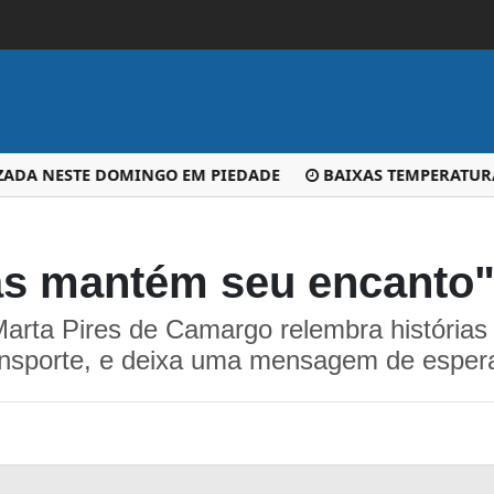
ADA NESTE DOMINGO EM PIEDADE
BAIXAS TEMPERATURAS 
 mantém seu encanto",
arta Pires de Camargo relembra histórias
ansporte, e deixa uma mensagem de esperan