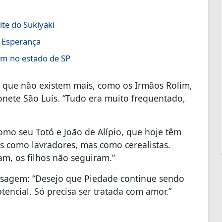
te do Sukiyaki
a Esperança
em no estado de SP
s que não existem mais, como os Irmãos Rolim,
chonete São Luís. “Tudo era muito frequentado,
como seu Totó e João de Alípio, que hoje têm
is como lavradores, mas como cerealistas.
m, os filhos não seguiram.”
nsagem: “Desejo que Piedade continue sendo
encial. Só precisa ser tratada com amor.”