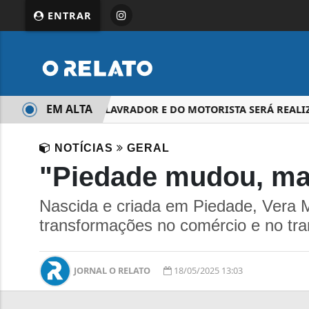
ENTRAR
EM ALTA
36ª FESTA DO LAVRADOR E DO MOTORISTA SERÁ REALIZ
NOTÍCIAS
GERAL
"Piedade mudou, mas
Nascida e criada em Piedade, Vera M
transformações no comércio e no tr
JORNAL O RELATO
18/05/2025 13:03