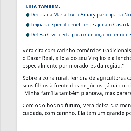
LEIA TAMBÉM:
Deputada Maria Lúcia Amary participa da Noi
Feijoada e pedal beneficente ajudam Casa d
Defesa Civil alerta para mudança no tempo 
Vera cita com carinho comércios tradicionai
o Bazar Real, a loja do seu Virgílio e a lan
especialmente por moradores da região.”
Sobre a zona rural, lembra de agricultores 
seus filhos à frente dos negócios, já não ma
“Minha família também plantava, mas parara
Com os olhos no futuro, Vera deixa sua me
cuidada, com carinho. Ela tem um grande pot