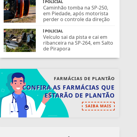
POLICIAL
Caminhão tomba na SP-250,
em Piedade, após motorista
perder o controle da direção
POLICIAL
Veículo sai da pista e cai em
ribanceira na SP-264, em Salto
de Pirapora
FARMÁCIAS DE PLANTÃO
CONFIRA AS FARMÁCIAS QUE
ESTARÃO DE PLANTÃO
SAIBA MAIS