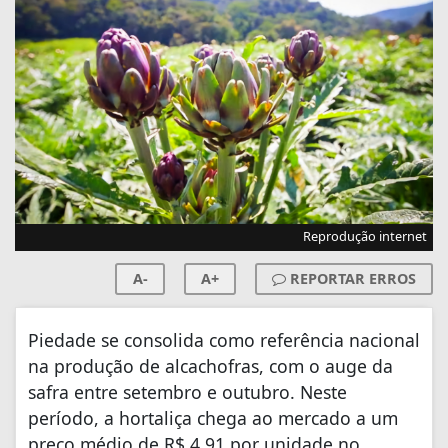
Reprodução internet
A-
A+
REPORTAR ERROS
Piedade se consolida como referência nacional
na produção de alcachofras, com o auge da
safra entre setembro e outubro. Neste
período, a hortaliça chega ao mercado a um
preço médio de R$ 4,91 por unidade no