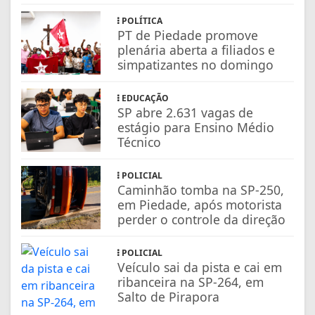
POLÍTICA
PT de Piedade promove
plenária aberta a filiados e
simpatizantes no domingo
EDUCAÇÃO
SP abre 2.631 vagas de
estágio para Ensino Médio
Técnico
POLICIAL
Caminhão tomba na SP-250,
em Piedade, após motorista
perder o controle da direção
POLICIAL
Veículo sai da pista e cai em
ribanceira na SP-264, em
Salto de Pirapora