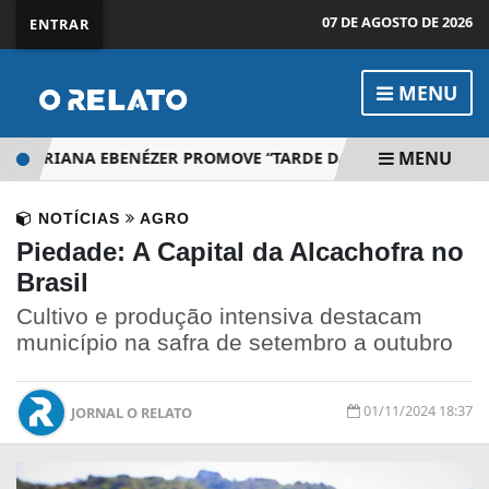
07 DE AGOSTO DE 2026
ENTRAR
MENU
MENU
SBITERIANA EBENÉZER PROMOVE “TARDE DA ALEGRIA” EM PI
NOTÍCIAS
AGRO
Piedade: A Capital da Alcachofra no
Brasil
Cultivo e produção intensiva destacam
município na safra de setembro a outubro
01/11/2024 18:37
JORNAL O RELATO