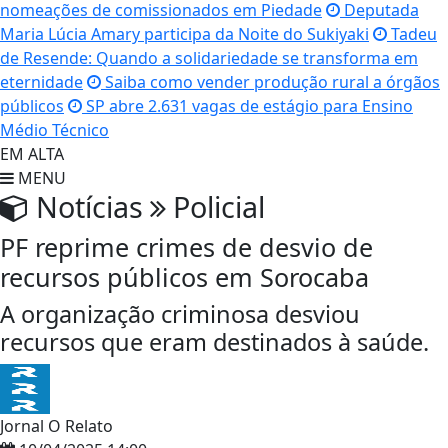
nomeações de comissionados em Piedade
Deputada
Maria Lúcia Amary participa da Noite do Sukiyaki
Tadeu
de Resende: Quando a solidariedade se transforma em
eternidade
Saiba como vender produção rural a órgãos
públicos
SP abre 2.631 vagas de estágio para Ensino
Médio Técnico
EM ALTA
MENU
Notícias
Policial
PF reprime crimes de desvio de
recursos públicos em Sorocaba
A organização criminosa desviou
recursos que eram destinados à saúde.
Jornal O Relato