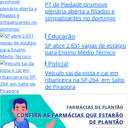
PT de Piedade promove
plenária aberta a filiados e
simpatizantes no domingo
Educação
SP abre 2.631 vagas de estágio
para Ensino Médio Técnico
Policial
Veículo sai da pista e cai em
ribanceira na SP-264, em Salto
de Pirapora
FARMÁCIAS DE PLANTÃO
CONFIRA AS FARMÁCIAS QUE ESTARÃO
DE PLANTÃO