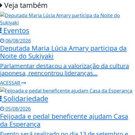
Veja também
Eventos
06/08/2026
Deputada Maria Lúcia Amary participa da
Noite do Sukiyaki
Parlamentar destacou a valorização da cultura
japonesa, reencontrou lideranças...
ACESSAR
Solidariedade
05/08/2026
Feijoada e pedal beneficente ajudam Casa
da Esperança
Evento será realizado no dia 13 de setembro e