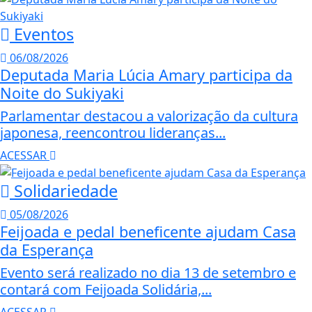
Eventos
06/08/2026
Deputada Maria Lúcia Amary participa da
Noite do Sukiyaki
Parlamentar destacou a valorização da cultura
japonesa, reencontrou lideranças...
ACESSAR
Solidariedade
05/08/2026
Feijoada e pedal beneficente ajudam Casa
da Esperança
Evento será realizado no dia 13 de setembro e
contará com Feijoada Solidária,...