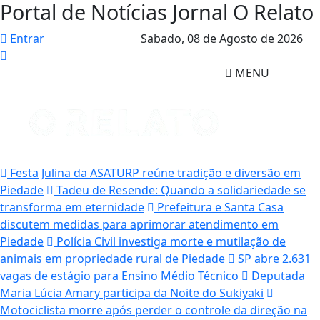
Portal de Notícias Jornal O Relato
Entrar
Sabado,
08 de Agosto de 2026
MENU
Festa Julina da ASATURP reúne tradição e diversão em
Piedade
Tadeu de Resende: Quando a solidariedade se
transforma em eternidade
Prefeitura e Santa Casa
discutem medidas para aprimorar atendimento em
Piedade
Polícia Civil investiga morte e mutilação de
animais em propriedade rural de Piedade
SP abre 2.631
vagas de estágio para Ensino Médio Técnico
Deputada
Maria Lúcia Amary participa da Noite do Sukiyaki
Motociclista morre após perder o controle da direção na