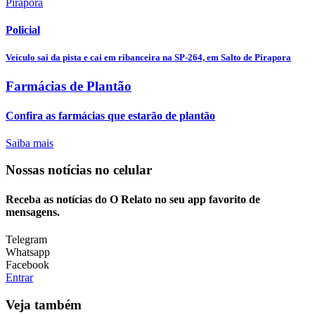
Policial
Veículo sai da pista e cai em ribanceira na SP-264, em Salto de Pirapora
Farmácias de Plantão
Confira as farmácias que estarão de plantão
Saiba mais
Nossas notícias
no celular
Receba as notícias do O Relato no seu app favorito de
mensagens.
Telegram
Whatsapp
Facebook
Entrar
Veja também