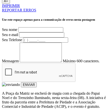
A+
IMPRIMIR
REPORTAR ERROS
Use este espaço apenas para a comunicação de erros nesta postagem
Seu nome
Seu e-mail
Seu Telefone
Mensagem
Máximo 600 caracteres.
ENVIAR
A Praça da Matriz se encherá de magia com a chegada do Papai
Noel e do Trenzinho Iluminado, nesta sexta-feira (08). A iniciativa é
fruto da parceria entre a Prefeitura de Piedade e a Associação
Comercial e Industrial de Piedade (ACIP), e o evento é gratuito.