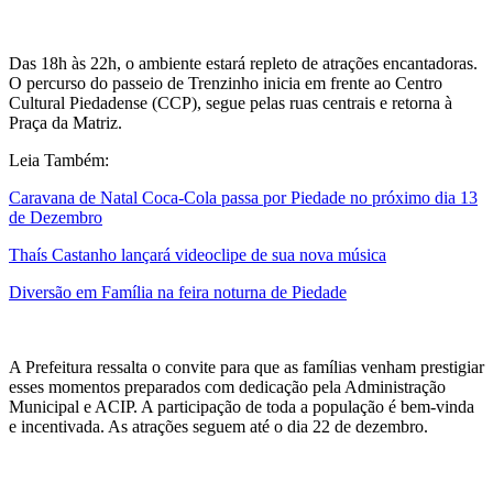
Das 18h às 22h, o ambiente estará repleto de atrações encantadoras.
O percurso do passeio de Trenzinho inicia em frente ao Centro
Cultural Piedadense (CCP), segue pelas ruas centrais e retorna à
Praça da Matriz.
Leia Também:
Caravana de Natal Coca-Cola passa por Piedade no próximo dia 13
de Dezembro
Thaís Castanho lançará videoclipe de sua nova música
Diversão em Família na feira noturna de Piedade
A Prefeitura ressalta o convite para que as famílias venham prestigiar
esses momentos preparados com dedicação pela Administração
Municipal e ACIP. A participação de toda a população é bem-vinda
e incentivada. As atrações seguem até o dia 22 de dezembro.