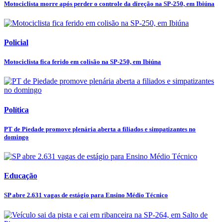
Motociclista morre após perder o controle da direção na SP-250, em Ibiúna
Policial
Motociclista fica ferido em colisão na SP-250, em Ibiúna
Política
PT de Piedade promove plenária aberta a filiados e simpatizantes no
domingo
Educação
SP abre 2.631 vagas de estágio para Ensino Médio Técnico