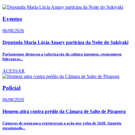
Eventos
06/08/2026
Deputada Maria Lúcia Amary participa da Noite do Sukiyaki
Parlamentar destacou a valorização da cultura japonesa, reencontrou
lideranças...
ACESSAR
Policial
06/08/2026
Homem atira contra prédio da Câmara de Salto de Pirapora
Câmeras de segurança registraram a ação por volta de 1h30. Suspeito
encapuzado...