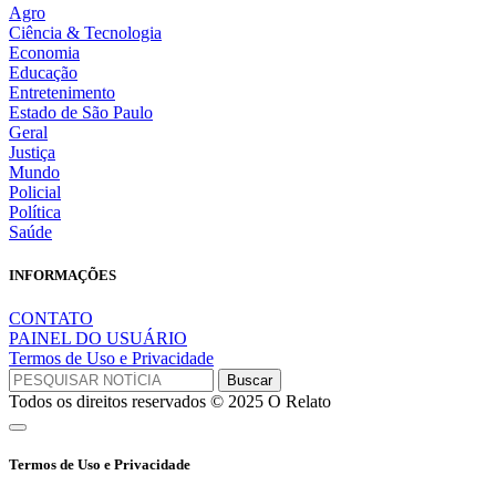
Agro
Ciência & Tecnologia
Economia
Educação
Entretenimento
Estado de São Paulo
Geral
Justiça
Mundo
Policial
Política
Saúde
INFORMAÇÕES
CONTATO
PAINEL DO USUÁRIO
Termos de Uso e Privacidade
Todos os direitos reservados © 2025 O Relato
Termos de Uso e Privacidade