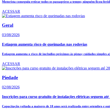
Motorista conseguiu retirar todos os passageiros a tempo; ninguém ficou feri
ACESSAR
Geral
03/08/2026
Estiagem aumenta risco de queimadas nas rodovias
Estiagem aumenta o risco de incêndios próximos às pistas; cuidados simples a
ACESSAR
Piedade
02/08/2026
Inscrições para curso gratuito de instalações elétricas seguem até
Capacitação voltada a maiores de 18 anos será realizada entre setembro e outu