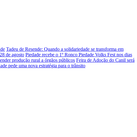
ade
Tadeu de Resende: Quando a solidariedade se transforma em
 28 de agosto
Piedade recebe o 1º Ronco Piedade Volks Fest nos dias
ender produção rural a órgãos públicos
Feira de Adoção do Canil será
edade pede uma nova estratégia para o trânsito