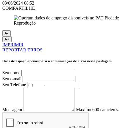
03/06/2024 08:52
COMPARTILHE
Reprodução
A-
A+
IMPRIMIR
REPORTAR ERROS
Use este espaço apenas para a comunicação de erros nesta postagem
Seu nome
Seu e-mail
Seu Telefone
Mensagem
Máximo 600 caracteres.