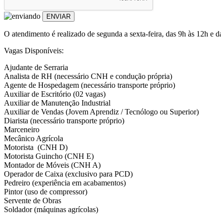
ENVIAR
O atendimento é realizado de segunda a sexta-feira, das 9h às 12h e 
Vagas Disponíveis:
Ajudante de Serraria
Analista de RH (necessário CNH e condução própria)
Agente de Hospedagem (necessário transporte próprio)
Auxiliar de Escritório (02 vagas)
Auxiliar de Manutenção Industrial
Auxiliar de Vendas (Jovem Aprendiz / Tecnólogo ou Superior)
Diarista (necessário transporte próprio)
Marceneiro
Mecânico Agrícola
Motorista (CNH D)
Motorista Guincho (CNH E)
Montador de Móveis (CNH A)
Operador de Caixa (exclusivo para PCD)
Pedreiro (experiência em acabamentos)
Pintor (uso de compressor)
Servente de Obras
Soldador (máquinas agrícolas)