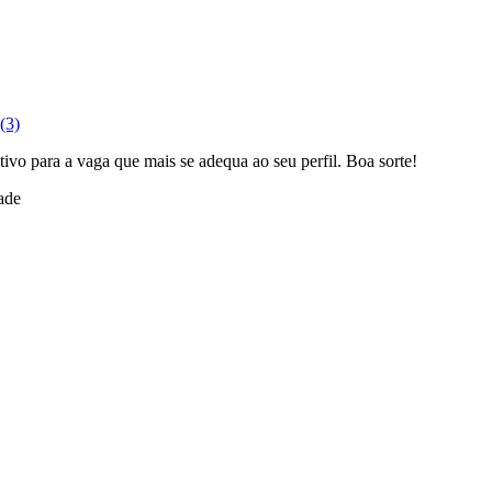
(3)
tivo para a vaga que mais se adequa ao seu perfil. Boa sorte!
ade