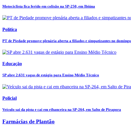
Motociclista fica ferido em colisão na SP-250, em Ibiúna
Política
PT de Piedade promove plenária aberta a filiados e simpatizantes no domingo
Educação
SP abre 2.631 vagas de estágio para Ensino Médio Técnico
Policial
Veículo sai da pista e cai em ribanceira na SP-264, em Salto de Pirapora
Farmácias de Plantão