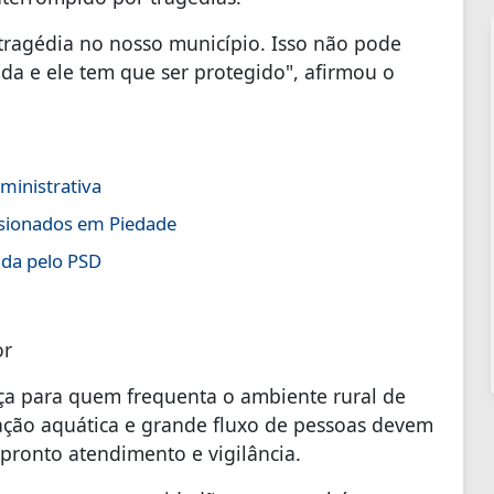
tragédia no nosso município. Isso não pode
da e ele tem que ser protegido", afirmou o
ministrativa
ssionados em Piedade
ada pelo PSD
or
ança para quem frequenta o ambiente rural de
eação aquática e grande fluxo de pessoas devem
 pronto atendimento e vigilância.