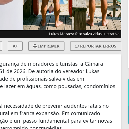
Lukas Moraes/ foto salva vidas ilustrativa
A+
IMPRIMIR
REPORTAR ERROS
egurança de moradores e turistas, a Câmara
961 de 2026. De autoria do vereador Lukas
de de profissionais salva-vidas em
de lazer em águas, como pousadas, condomínios
 à necessidade de prevenir acidentes fatais no
 rural em franca expansão. Em comunicado
lação é um passo fundamental para evitar novas
interrompido por tragédias.