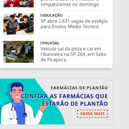
simpatizantes no domingo
EDUCAÇÃO
SP abre 2.631 vagas de estágio
para Ensino Médio Técnico
POLICIAL
Veículo sai da pista e cai em
ribanceira na SP-264, em Salto
de Pirapora
FARMÁCIAS DE PLANTÃO
CONFIRA AS FARMÁCIAS QUE
ESTARÃO DE PLANTÃO
SAIBA MAIS