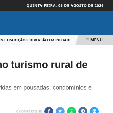
QUINTA-FEIRA,
06 DE AGOSTO DE 2026
MENU
 TRADIÇÃO E DIVERSÃO EM PIEDADE
BAIXAS TEMPERATUR
o turismo rural de
-vidas em pousadas, condomínios e
COMPARTILHE