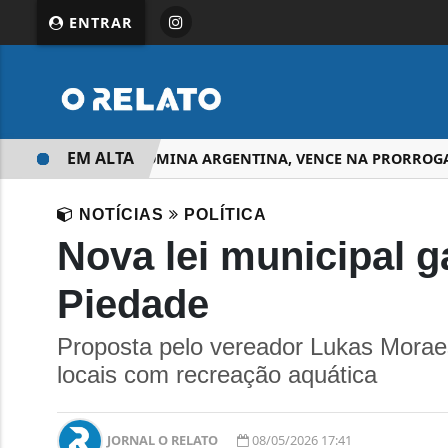
ENTRAR
EM ALTA
ESPANHA DOMINA ARGENTINA, VENCE NA PRORROGAÇÃO 
NOTÍCIAS
POLÍTICA
Nova lei municipal g
Piedade
Proposta pelo vereador Lukas Moraes
locais com recreação aquática
JORNAL O RELATO
08/05/2026 17:41