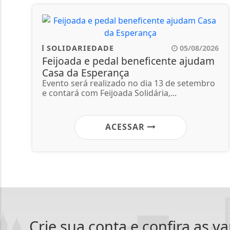
SOLIDARIEDADE
05/08/2026
Feijoada e pedal beneficente ajudam
Casa da Esperança
Evento será realizado no dia 13 de setembro
e contará com Feijoada Solidária,...
ACESSAR
Crie sua conta e confira as v