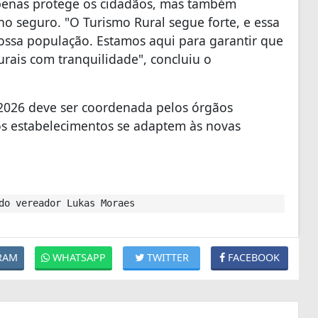
apenas protege os cidadãos, mas também
o seguro. "O Turismo Rural segue forte, e essa
ossa população. Estamos aqui para garantir que
rais com tranquilidade", concluiu o
1/2026 deve ser coordenada pelos órgãos
s estabelecimentos se adaptem às novas
do vereador Lukas Moraes
RAM
WHATSAPP
TWITTER
FACEBOOK