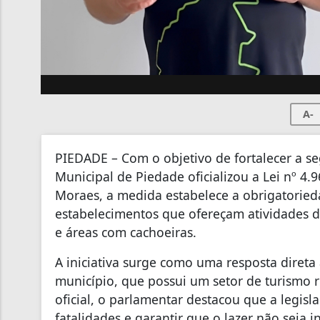
A-
PIEDADE – Com o objetivo de fortalecer a s
Municipal de Piedade oficializou a Lei nº 4.
Moraes, a medida estabelece a obrigatorieda
estabelecimentos que ofereçam atividades 
e áreas com cachoeiras.
​A iniciativa surge como uma resposta direta
município, que possui um setor de turismo
oficial, o parlamentar destacou que a legis
fatalidades e garantir que o lazer não seja 