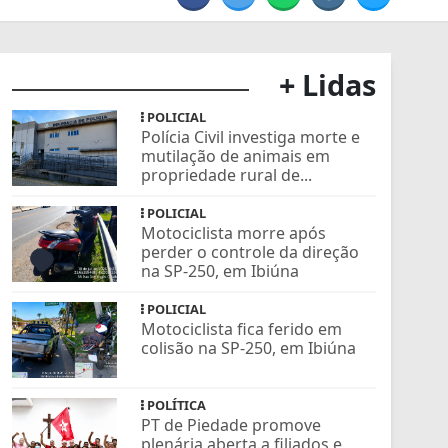
+ Lidas
POLICIAL
Polícia Civil investiga morte e
mutilação de animais em
propriedade rural de...
POLICIAL
Motociclista morre após
perder o controle da direção
na SP-250, em Ibiúna
POLICIAL
Motociclista fica ferido em
colisão na SP-250, em Ibiúna
POLÍTICA
PT de Piedade promove
plenária aberta a filiados e