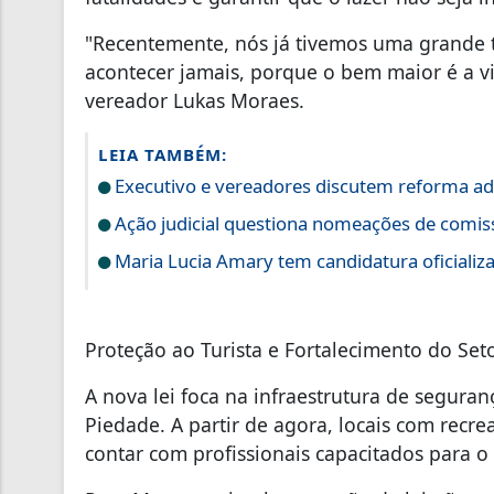
​"Recentemente, nós já tivemos uma grande 
acontecer jamais, porque o bem maior é a vi
vereador Lukas Moraes.
LEIA TAMBÉM:
Executivo e vereadores discutem reforma ad
Ação judicial questiona nomeações de comi
Maria Lucia Amary tem candidatura oficializ
​Proteção ao Turista e Fortalecimento do Set
​A nova lei foca na infraestrutura de segur
Piedade. A partir de agora, locais com recr
contar com profissionais capacitados para o