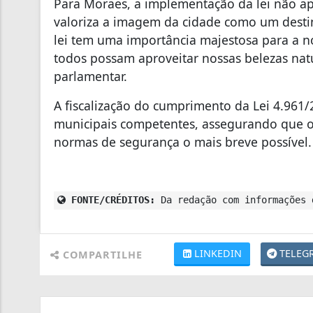
​Para Moraes, a implementação da lei não 
valoriza a imagem da cidade como um destin
lei tem uma importância majestosa para a n
todos possam aproveitar nossas belezas natu
parlamentar.
​A fiscalização do cumprimento da Lei 4.96
municipais competentes, assegurando que o
normas de segurança o mais breve possível.
FONTE/CRÉDITOS:
Da redação com informações 
LINKEDIN
TELEG
COMPARTILHE