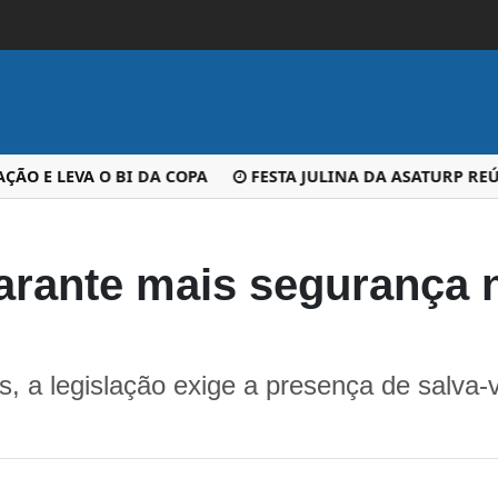
E LEVA O BI DA COPA
FESTA JULINA DA ASATURP REÚNE
arante mais segurança n
, a legislação exige a presença de salva