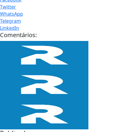
Twitter
WhatsApp
Telegram
LinkedIn
Comentários: