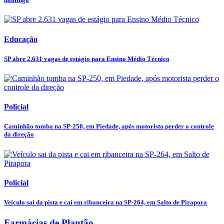
Educação
SP abre 2.631 vagas de estágio para Ensino Médio Técnico
Policial
Caminhão tomba na SP-250, em Piedade, após motorista perder o controle
da direção
Policial
Veículo sai da pista e cai em ribanceira na SP-264, em Salto de Pirapora
Farmácias de Plantão