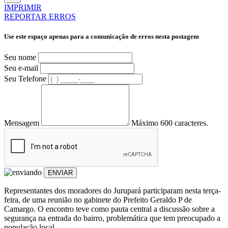
IMPRIMIR
REPORTAR ERROS
Use este espaço apenas para a comunicação de erros nesta postagem
Seu nome
Seu e-mail
Seu Telefone
Mensagem
Máximo 600 caracteres.
ENVIAR
Representantes dos moradores do Jurupará participaram nesta terça-
feira, de uma reunião no gabinete do Prefeito Geraldo P de
Camargo. O encontro teve como pauta central a discussão sobre a
segurança na entrada do bairro, problemática que tem preocupado a
população local.