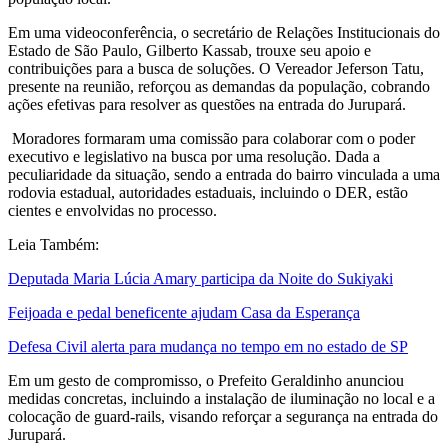
Em uma videoconferência, o secretário de Relações Institucionais do
Estado de São Paulo, Gilberto Kassab, trouxe seu apoio e
contribuições para a busca de soluções. O Vereador Jeferson Tatu,
presente na reunião, reforçou as demandas da população, cobrando
ações efetivas para resolver as questões na entrada do Jurupará.
Moradores formaram uma comissão para colaborar com o poder
executivo e legislativo na busca por uma resolução. Dada a
peculiaridade da situação, sendo a entrada do bairro vinculada a uma
rodovia estadual, autoridades estaduais, incluindo o DER, estão
cientes e envolvidas no processo.
Leia Também:
Deputada Maria Lúcia Amary participa da Noite do Sukiyaki
Feijoada e pedal beneficente ajudam Casa da Esperança
Defesa Civil alerta para mudança no tempo em no estado de SP
Em um gesto de compromisso, o Prefeito Geraldinho anunciou
medidas concretas, incluindo a instalação de iluminação no local e a
colocação de guard-rails, visando reforçar a segurança na entrada do
Jurupará.