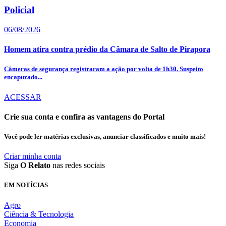
Policial
06/08/2026
Homem atira contra prédio da Câmara de Salto de Pirapora
Câmeras de segurança registraram a ação por volta de 1h30. Suspeito
encapuzado...
ACESSAR
Crie sua conta e confira as vantagens do Portal
Você pode ler matérias exclusivas, anunciar classificados e muito mais!
Criar minha conta
Siga
O Relato
nas redes sociais
EM NOTÍCIAS
Agro
Ciência & Tecnologia
Economia