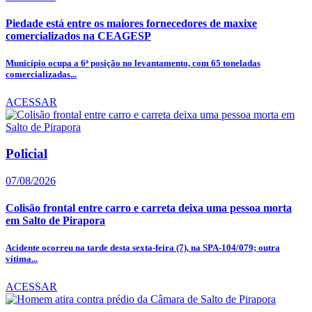
Piedade está entre os maiores fornecedores de maxixe
comercializados na CEAGESP
Município ocupa a 6ª posição no levantamento, com 65 toneladas
comercializadas...
ACESSAR
Policial
07/08/2026
Colisão frontal entre carro e carreta deixa uma pessoa morta
em Salto de Pirapora
Acidente ocorreu na tarde desta sexta-feira (7), na SPA-104/079; outra
vítima...
ACESSAR