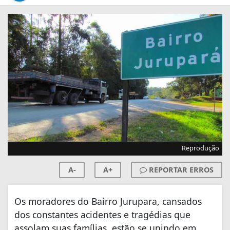
Reprodução
A-
A+
REPORTAR ERROS
Os moradores do Bairro Jurupara, cansados
dos constantes acidentes e tragédias que
assolam suas famílias, estão se unindo em