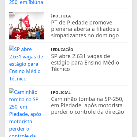
POLÍTICA
PT de Piedade promove
plenária aberta a filiados e
simpatizantes no domingo
EDUCAÇÃO
SP abre 2.631 vagas de
estágio para Ensino Médio
Técnico
POLICIAL
Caminhão tomba na SP-250,
em Piedade, após motorista
perder o controle da direção