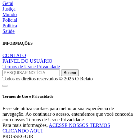
Geral
Justiça
Mundo
Policial
Política
Saúde
INFORMAÇÕES
CONTATO
PAINEL DO USUÁRIO
Termos de Uso e Privacidade
Todos os direitos reservados © 2025 O Relato
Termos de Uso e Privacidade
Esse site utiliza cookies para melhorar sua experiência de
navegação. Ao continuar o acesso, entendemos que você concorda
com nossos Termos de Uso e Privacidade.
Para mais informações,
ACESSE NOSSOS TERMOS
CLICANDO AQUI
PROSSEGUIR