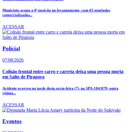
Município ocupa a 6ª posição no levantamento, com 65 toneladas
comercializadas...
ACESSAR
Policial
07/08/2026
Colisão frontal entre carro e carreta deixa uma pessoa morta
em Salto de Pirapora
Acidente ocorreu na tarde desta sexta-feira (7), na SPA-104/079; outra
vítima...
ACESSAR
Eventos