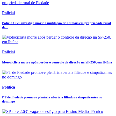
Policial
Polícia Civil investiga morte e mutilação de animais em propriedade rural
de...
Policial
Motociclista morre após perder o controle da direção na SP-250, em Ibiúna
Política
PT de Piedade promove plenária aberta a filiados e simpatizantes no
domingo