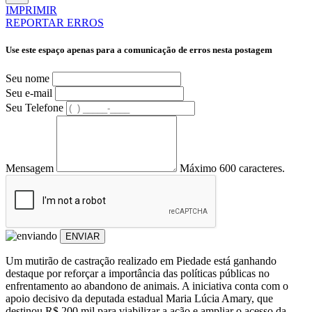
IMPRIMIR
REPORTAR ERROS
Use este espaço apenas para a comunicação de erros nesta postagem
Seu nome
Seu e-mail
Seu Telefone
Mensagem
Máximo 600 caracteres.
ENVIAR
Um mutirão de castração realizado em Piedade está ganhando
destaque por reforçar a importância das políticas públicas no
enfrentamento ao abandono de animais. A iniciativa conta com o
apoio decisivo da deputada estadual Maria Lúcia Amary, que
destinou R$ 200 mil para viabilizar a ação e ampliar o acesso da