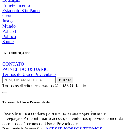
Educação
Entretenimento
Estado de São Paulo
Geral
Justiça
Mundo
Policial
Política
Saúde
INFORMAÇÕES
CONTATO
PAINEL DO USUÁRIO
Termos de Uso e Privacidade
Todos os direitos reservados © 2025 O Relato
Termos de Uso e Privacidade
Esse site utiliza cookies para melhorar sua experiência de
navegação. Ao continuar o acesso, entendemos que você concorda
com nossos Termos de Uso e Privacidade.
Para mais informações,
ACESSE NOSSOS TERMOS