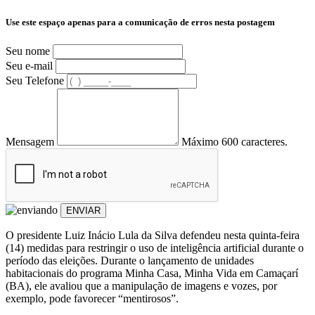
Use este espaço apenas para a comunicação de erros nesta postagem
Seu nome
Seu e-mail
Seu Telefone
Mensagem
Máximo 600 caracteres.
ENVIAR
O presidente Luiz Inácio Lula da Silva defendeu nesta quinta-feira
(14) medidas para restringir o uso de inteligência artificial durante o
período das eleições. Durante o lançamento de unidades
habitacionais do programa Minha Casa, Minha Vida em Camaçarí
(BA), ele avaliou que a manipulação de imagens e vozes, por
exemplo, pode favorecer “mentirosos”.