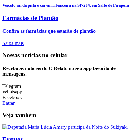
Veículo sai da pista e cai em ribanceira na SP-264, em Salto de Pirapora
Farmácias de Plantão
Confira as farmácias que estarão de plantão
Saiba mais
Nossas notícias
no celular
Receba as notícias do O Relato no seu app favorito de
mensagens.
Telegram
Whatsapp
Facebook
Entrar
Veja também
Eventos