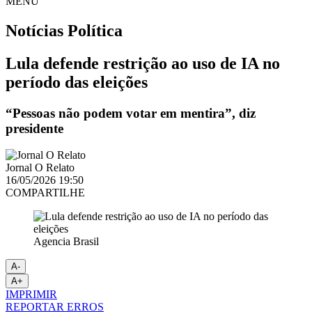
MENU
Notícias
Política
Lula defende restrição ao uso de IA no
período das eleições
“Pessoas não podem votar em mentira”, diz
presidente
Jornal O Relato
16/05/2026 19:50
COMPARTILHE
Agencia Brasil
A-
A+
IMPRIMIR
REPORTAR ERROS