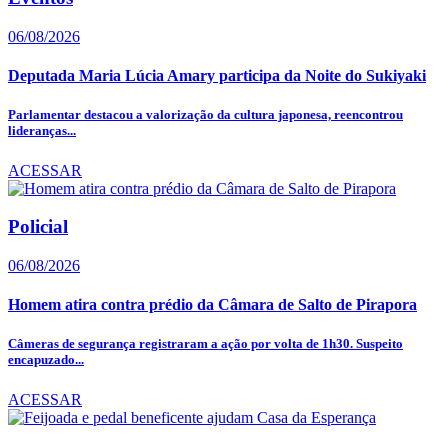
06/08/2026
Deputada Maria Lúcia Amary participa da Noite do Sukiyaki
Parlamentar destacou a valorização da cultura japonesa, reencontrou
lideranças...
ACESSAR
Policial
06/08/2026
Homem atira contra prédio da Câmara de Salto de Pirapora
Câmeras de segurança registraram a ação por volta de 1h30. Suspeito
encapuzado...
ACESSAR