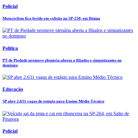
Policial
Motociclista fica ferido em colisão na SP-250, em Ibiúna
Política
PT de Piedade promove plenária aberta a filiados e simpatizantes no
domingo
Educação
SP abre 2.631 vagas de estágio para Ensino Médio Técnico
Policial