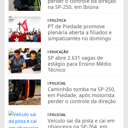
perder o controle da direção
na SP-250, em Ibiúna
POLÍTICA
PT de Piedade promove
plenária aberta a filiados e
simpatizantes no domingo
EDUCAÇÃO
SP abre 2.631 vagas de
estágio para Ensino Médio
Técnico
POLICIAL
Caminhão tomba na SP-250,
em Piedade, após motorista
perder o controle da direção
POLICIAL
Veículo sai da pista e cai em
ribanceira na SP-264, em