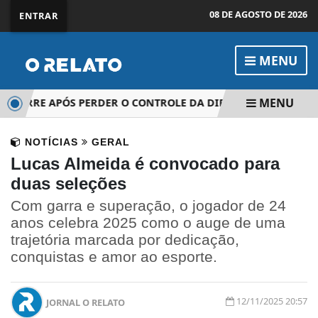
08 DE AGOSTO DE 2026
ENTRAR
MENU
MENU
ORRE APÓS PERDER O CONTROLE DA DIREÇÃO NA SP-250, EM
NOTÍCIAS
GERAL
Lucas Almeida é convocado para
duas seleções
Com garra e superação, o jogador de 24
anos celebra 2025 como o auge de uma
trajetória marcada por dedicação,
conquistas e amor ao esporte.
12/11/2025 20:57
JORNAL O RELATO