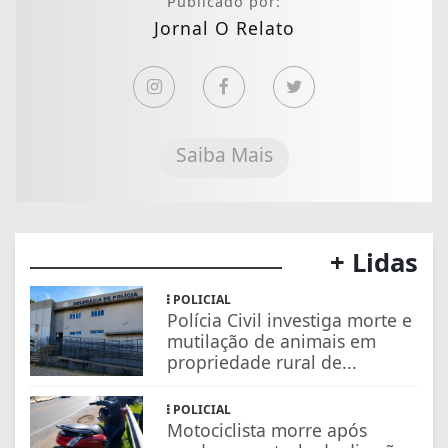
Publicado por:
Jornal O Relato
Saiba Mais
+ Lidas
POLICIAL
Polícia Civil investiga morte e
mutilação de animais em
propriedade rural de...
POLICIAL
Motociclista morre após