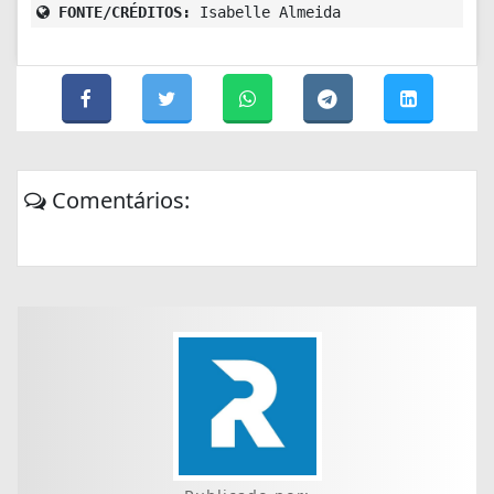
FONTE/CRÉDITOS:
Isabelle Almeida
Comentários: