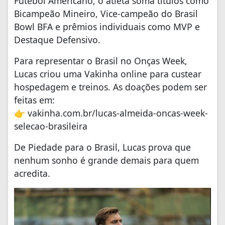
Futebol Americano, o atleta soma títulos como
Bicampeão Mineiro, Vice-campeão do Brasil
Bowl BFA e prêmios individuais como MVP e
Destaque Defensivo.
Para representar o Brasil no Onças Week,
Lucas criou uma Vakinha online para custear
hospedagem e treinos. As doações podem ser
feitas em:
👉 vakinha.com.br/lucas-almeida-oncas-week-
selecao-brasileira
De Piedade para o Brasil, Lucas prova que
nenhum sonho é grande demais para quem
acredita.