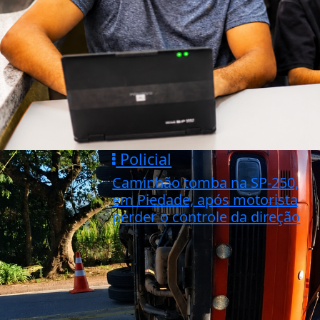
Policial
Caminhão tomba na SP-250,
em Piedade, após motorista
perder o controle da direção