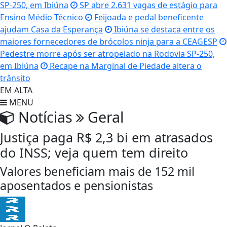
SP-250, em Ibiúna
SP abre 2.631 vagas de estágio para
Ensino Médio Técnico
Feijoada e pedal beneficente
ajudam Casa da Esperança
Ibiúna se destaca entre os
maiores fornecedores de brócolos ninja para a CEAGESP
Pedestre morre após ser atropelado na Rodovia SP-250,
em Ibiúna
Recape na Marginal de Piedade altera o
trânsito
EM ALTA
MENU
Notícias
Geral
Justiça paga R$ 2,3 bi em atrasados
do INSS; veja quem tem direito
Valores beneficiam mais de 152 mil
aposentados e pensionistas