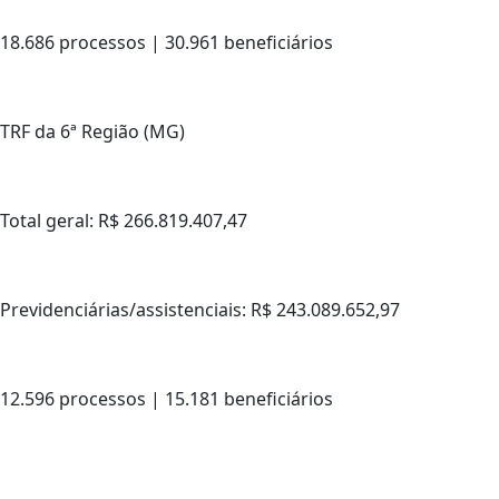
18.686 processos | 30.961 beneficiários
TRF da 6ª Região (MG)
Total geral: R$ 266.819.407,47
Previdenciárias/assistenciais: R$ 243.089.652,97
12.596 processos | 15.181 beneficiários