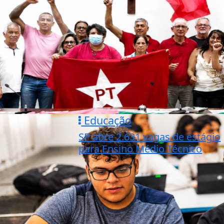
Educação
SP abre 2.631 vagas de estágio
para Ensino Médio Técnico