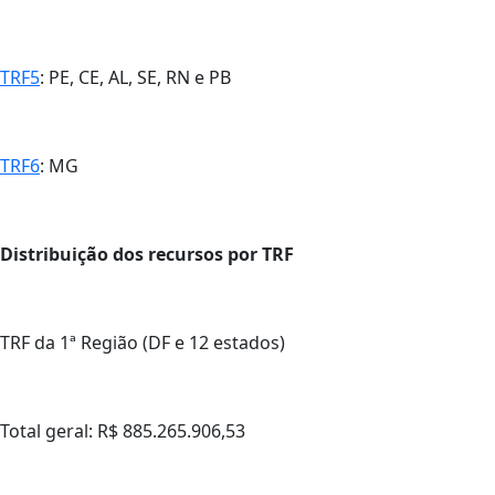
TRF5
: PE, CE, AL, SE, RN e PB
TRF6
: MG
Distribuição dos recursos por TRF
TRF da 1ª Região (DF e 12 estados)
Total geral: R$ 885.265.906,53