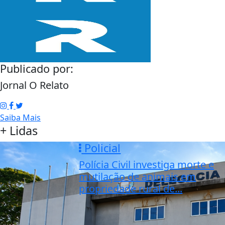
Publicado por:
Jornal O Relato
Saiba Mais
+ Lidas
Policial
Polícia Civil investiga morte e
mutilação de animais em
propriedade rural de...