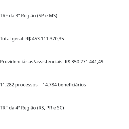
TRF da 3ª Região (SP e MS)
Total geral: R$ 453.111.370,35
Previdenciárias/assistenciais: R$ 350.271.441,49
11.282 processos | 14.784 beneficiários
TRF da 4ª Região (RS, PR e SC)