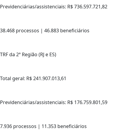
Previdenciárias/assistenciais: R$ 736.597.721,82
38.468 processos | 46.883 beneficiários
TRF da 2ª Região (RJ e ES)
Total geral: R$ 241.907.013,61
Previdenciárias/assistenciais: R$ 176.759.801,59
7.936 processos | 11.353 beneficiários