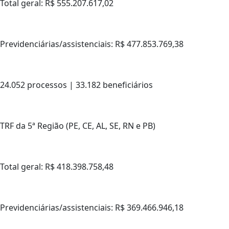
Total geral: R$ 555.207.617,02
Previdenciárias/assistenciais: R$ 477.853.769,38
24.052 processos | 33.182 beneficiários
TRF da 5ª Região (PE, CE, AL, SE, RN e PB)
Total geral: R$ 418.398.758,48
Previdenciárias/assistenciais: R$ 369.466.946,18