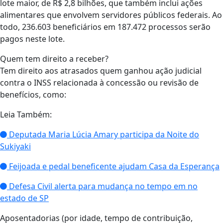
lote maior, de R$ 2,8 bilhões, que também inclui ações
alimentares que envolvem servidores públicos federais. Ao
todo, 236.603 beneficiários em 187.472 processos serão
pagos neste lote.
Quem tem direito a receber?
Tem direito aos atrasados quem ganhou ação judicial
contra o INSS relacionada à concessão ou revisão de
benefícios, como:
Leia Também:
Deputada Maria Lúcia Amary participa da Noite do
Sukiyaki
Feijoada e pedal beneficente ajudam Casa da Esperança
Defesa Civil alerta para mudança no tempo em no
estado de SP
Aposentadorias (por idade, tempo de contribuição,