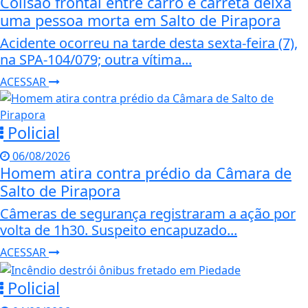
Colisão frontal entre carro e carreta deixa
uma pessoa morta em Salto de Pirapora
Acidente ocorreu na tarde desta sexta-feira (7),
na SPA-104/079; outra vítima...
ACESSAR
Policial
06/08/2026
Homem atira contra prédio da Câmara de
Salto de Pirapora
Câmeras de segurança registraram a ação por
volta de 1h30. Suspeito encapuzado...
ACESSAR
Policial