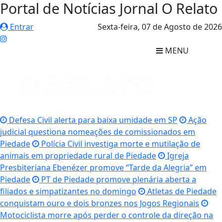
Portal de Notícias Jornal O Relato
Entrar
Sexta-feira,
07 de Agosto de 2026
MENU
Defesa Civil alerta para baixa umidade em SP
Ação
judicial questiona nomeações de comissionados em
Piedade
Polícia Civil investiga morte e mutilação de
animais em propriedade rural de Piedade
Igreja
Presbiteriana Ebenézer promove “Tarde da Alegria” em
Piedade
PT de Piedade promove plenária aberta a
filiados e simpatizantes no domingo
Atletas de Piedade
conquistam ouro e dois bronzes nos Jogos Regionais
Motociclista morre após perder o controle da direção na