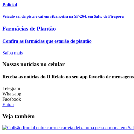
Policial
Veículo sai da pista e cai em ribanceira na SP-264, em Salto de Pirapora
Farmácias de Plantão
Confira as farmácias que estarão de plantão
Saiba mais
Nossas notícias
no celular
Receba as notícias do O Relato no seu app favorito de mensagens
Telegram
Whatsapp
Facebook
Entrar
Veja também