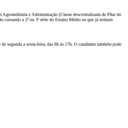
m Agroindústria e Administração (Classe descentralizada de Pilar do
ão cursando a 2ª ou 3ª série do Ensino Médio ou que já tenham
e de segunda a sexta-feira, das 8h às 17h. O candidato também pode