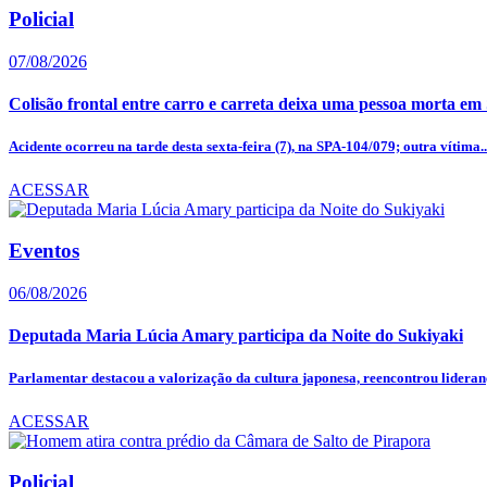
Policial
07/08/2026
Colisão frontal entre carro e carreta deixa uma pessoa morta em
Acidente ocorreu na tarde desta sexta-feira (7), na SPA-104/079; outra vítima..
ACESSAR
Eventos
06/08/2026
Deputada Maria Lúcia Amary participa da Noite do Sukiyaki
Parlamentar destacou a valorização da cultura japonesa, reencontrou lideranç
ACESSAR
Policial