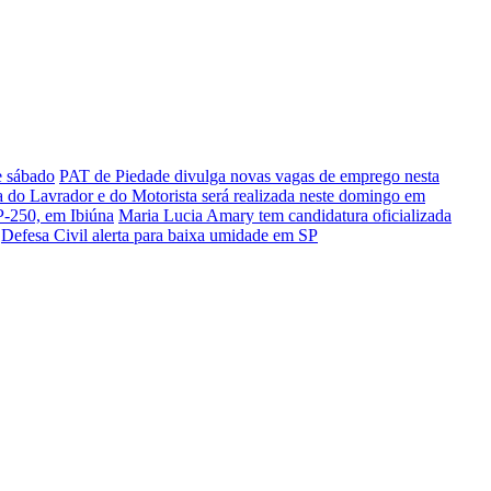
e sábado
PAT de Piedade divulga novas vagas de emprego nesta
a do Lavrador e do Motorista será realizada neste domingo em
P-250, em Ibiúna
Maria Lucia Amary tem candidatura oficializada
Defesa Civil alerta para baixa umidade em SP