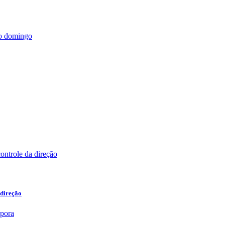
 direção