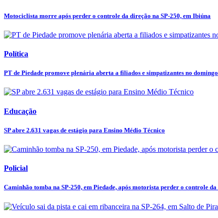
Motociclista morre após perder o controle da direção na SP-250, em Ibiúna
Política
PT de Piedade promove plenária aberta a filiados e simpatizantes no domingo
Educação
SP abre 2.631 vagas de estágio para Ensino Médio Técnico
Policial
Caminhão tomba na SP-250, em Piedade, após motorista perder o controle da