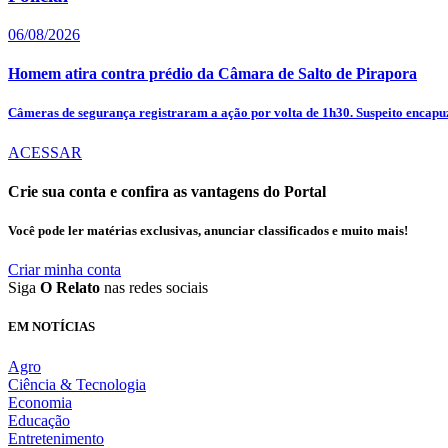
06/08/2026
Homem atira contra prédio da Câmara de Salto de Pirapora
Câmeras de segurança registraram a ação por volta de 1h30. Suspeito encapuz
ACESSAR
Crie sua conta e confira as vantagens do Portal
Você pode ler matérias exclusivas, anunciar classificados e muito mais!
Criar minha conta
Siga
O Relato
nas redes sociais
EM NOTÍCIAS
Agro
Ciência & Tecnologia
Economia
Educação
Entretenimento