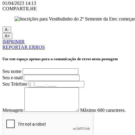
01/04/2023 14:13
COMPARTILHE
A-
A+
IMPRIMIR
REPORTAR ERROS
Use este espaço apenas para a comunicação de erros nesta postagem
Seu nome
Seu e-mail
Seu Telefone
Mensagem
Máximo 600 caracteres.