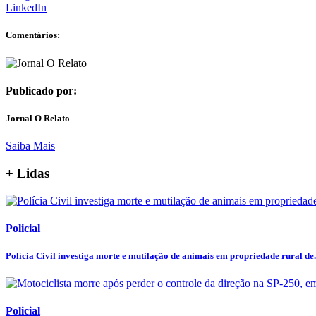
LinkedIn
Comentários:
Publicado por:
Jornal O Relato
Saiba Mais
+ Lidas
Policial
Polícia Civil investiga morte e mutilação de animais em propriedade rural de.
Policial