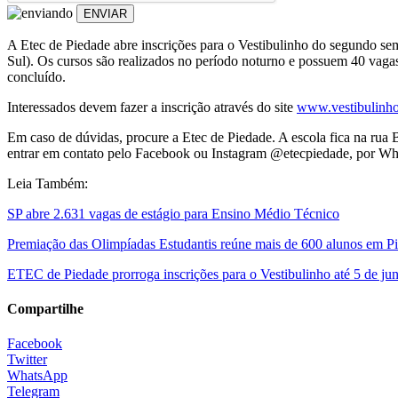
ENVIAR
A Etec de Piedade abre inscrições para o Vestibulinho do segundo seme
Sul). Os cursos são realizados no período noturno e possuem 40 vaga
concluído.
Interessados devem fazer a inscrição através do site
www.vestibulinho
Em caso de dúvidas, procure a Etec de Piedade. A escola fica na rua
entrar em contato pelo Facebook ou Instagram @etecpiedade, por W
Leia Também:
SP abre 2.631 vagas de estágio para Ensino Médio Técnico
Premiação das Olimpíadas Estudantis reúne mais de 600 alunos em P
ETEC de Piedade prorroga inscrições para o Vestibulinho até 5 de ju
Compartilhe
Facebook
Twitter
WhatsApp
Telegram