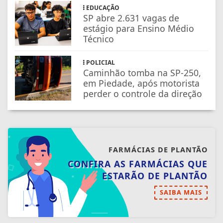
EDUCAÇÃO
SP abre 2.631 vagas de
estágio para Ensino Médio
Técnico
POLICIAL
Caminhão tomba na SP-250,
em Piedade, após motorista
perder o controle da direção
FARMÁCIAS DE PLANTÃO
CONFIRA AS FARMÁCIAS QUE
ESTARÃO DE PLANTÃO
SAIBA MAIS