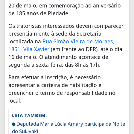
20 de maio, em comemoração ao aniversário
de 185 anos de Piedade.
Os tratoristas interessados devem comparecer
presencialmente à sede da Secretaria,
localizada na
Rua Sim
ã
o Vieira de Moraes,
1851, Vila Xavier
(em frente ao DER), até o dia
16 de maio. O atendimento acontece de
segunda a sexta-feira, das 8h às 17h.
Para efetuar a inscrição, é necessário
apresentar a carteira de habilitação e
preencher o termo de responsabilidade no
local.
LEIA TAMBÉM:
Deputada Maria Lúcia Amary participa da Noite
do Sukiyaki