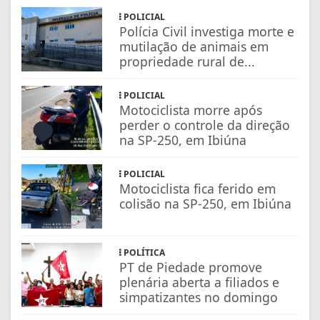
POLICIAL
Polícia Civil investiga morte e
mutilação de animais em
propriedade rural de...
POLICIAL
Motociclista morre após
perder o controle da direção
na SP-250, em Ibiúna
POLICIAL
Motociclista fica ferido em
colisão na SP-250, em Ibiúna
POLÍTICA
PT de Piedade promove
plenária aberta a filiados e
simpatizantes no domingo