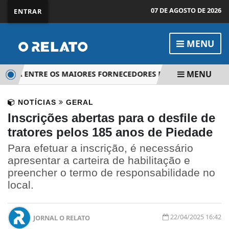
07 DE AGOSTO DE 2026
ENTRAR
MENU
MENU
ACA ENTRE OS MAIORES FORNECEDORES DE BRÓCOLOS NINJA 
NOTÍCIAS
GERAL
Inscrições abertas para o desfile de
tratores pelos 185 anos de Piedade
Para efetuar a inscrição, é necessário
apresentar a carteira de habilitação e
preencher o termo de responsabilidade no
local.
22/04/2025 16:42
JORNAL O RELATO