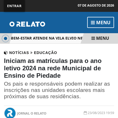
07 DE AGOSTO DE 2026
ENTRAR
MENU
MENU
& BEM-ESTAR ATENDE NA VILA ELVIO NESTE SÁBADO
ATL
NOTÍCIAS
EDUCAÇÃO
Iniciam as matrículas para o ano
letivo 2024 na rede Municipal de
Ensino de Piedade
Os pais e responsáveis podem realizar as
inscrições nas unidades escolares mais
próximas de suas residências.
23/08/2023 19:59
JORNAL O RELATO