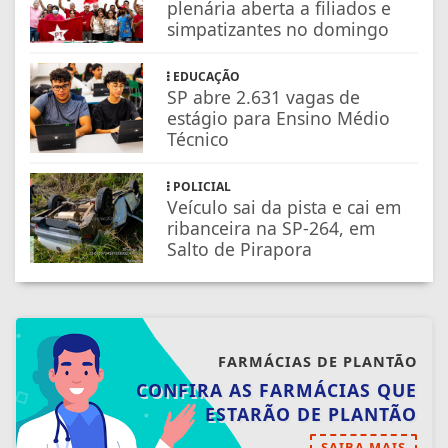
plenária aberta a filiados e
simpatizantes no domingo
EDUCAÇÃO
SP abre 2.631 vagas de
estágio para Ensino Médio
Técnico
POLICIAL
Veículo sai da pista e cai em
ribanceira na SP-264, em
Salto de Pirapora
FARMÁCIAS DE PLANTÃO
CONFIRA AS FARMÁCIAS QUE
ESTARÃO DE PLANTÃO
SAIBA MAIS