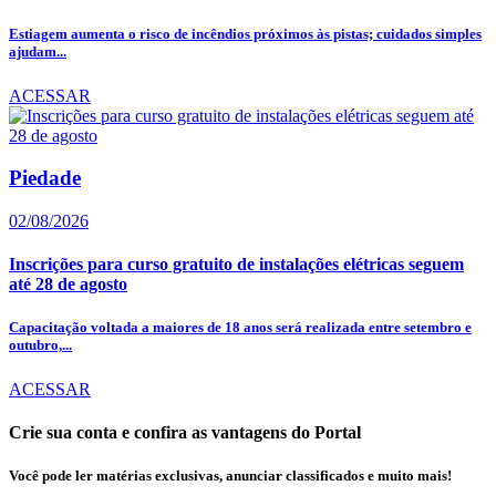
Estiagem aumenta o risco de incêndios próximos às pistas; cuidados simples
ajudam...
ACESSAR
Piedade
02/08/2026
Inscrições para curso gratuito de instalações elétricas seguem
até 28 de agosto
Capacitação voltada a maiores de 18 anos será realizada entre setembro e
outubro,...
ACESSAR
Crie sua conta e confira as vantagens do Portal
Você pode ler matérias exclusivas, anunciar classificados e muito mais!