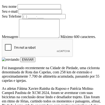
Seu nome
Seu e-mail
Seu Telefone
Mensagem
Máximo 600 caracteres.
ENVIAR
Foi inaugurado recentemente na Cidade de Piedade, uma ciclorota
denominada de Rota das Capelas, com 258 km de extensão e
aproximadamente 7.700 de altimetria acumulada, passando por 55
capelas e igrejas.
As atletas Fátima Xavier-Rainha da Raposo e Patrícia Molina-
Campeã Paulista de XCM 2024, foram se aventurar com suas
bicicletas na conclusão desse lindo e desafiador trajeto. Elas foram
em ritmo de férias, curtindo todos os momentos e paisagens, afinal,