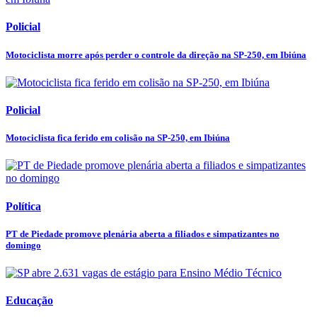
Policial
Motociclista morre após perder o controle da direção na SP-250, em Ibiúna
Policial
Motociclista fica ferido em colisão na SP-250, em Ibiúna
Política
PT de Piedade promove plenária aberta a filiados e simpatizantes no
domingo
Educação