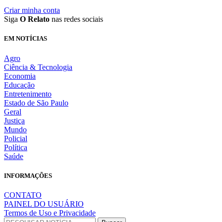
Criar minha conta
Siga
O Relato
nas redes sociais
EM NOTÍCIAS
Agro
Ciência & Tecnologia
Economia
Educação
Entretenimento
Estado de São Paulo
Geral
Justiça
Mundo
Policial
Política
Saúde
INFORMAÇÕES
CONTATO
PAINEL DO USUÁRIO
Termos de Uso e Privacidade