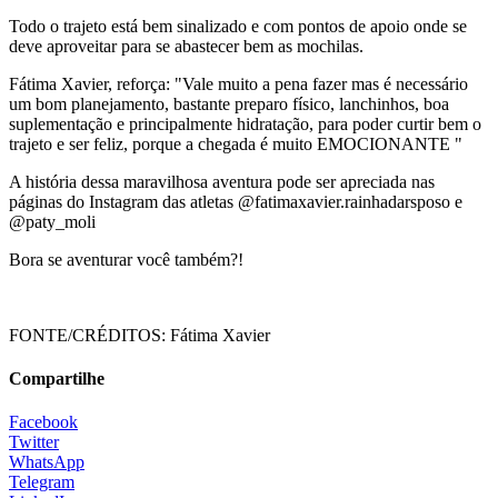
Todo o trajeto está bem sinalizado e com pontos de apoio onde se
deve aproveitar para se abastecer bem as mochilas.
Fátima Xavier, reforça: "Vale muito a pena fazer mas é necessário
um bom planejamento, bastante preparo físico, lanchinhos, boa
suplementação e principalmente hidratação, para poder curtir bem o
trajeto e ser feliz, porque a chegada é muito EMOCIONANTE "
A história dessa maravilhosa aventura pode ser apreciada nas
páginas do Instagram das atletas @fatimaxavier.rainhadarsposo e
@paty_moli
Bora se aventurar você também?!
FONTE/CRÉDITOS:
Fátima Xavier
Compartilhe
Facebook
Twitter
WhatsApp
Telegram