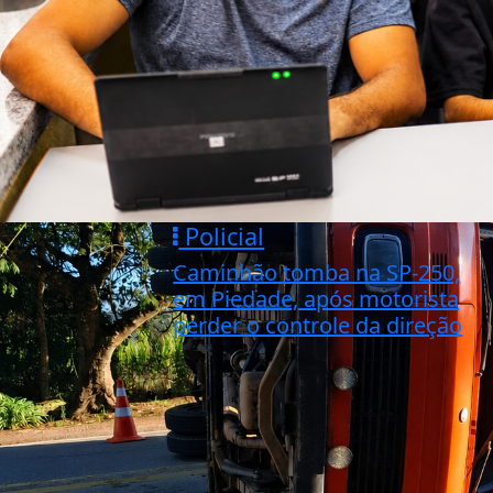
Policial
Caminhão tomba na SP-250,
em Piedade, após motorista
perder o controle da direção