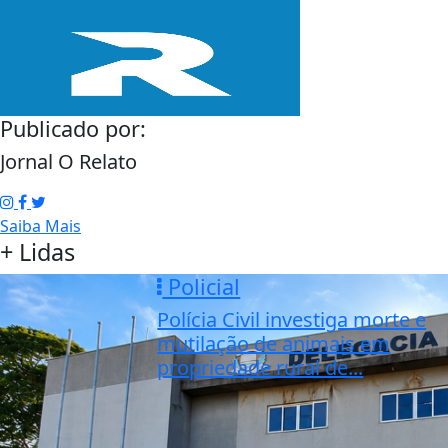
Publicado por:
Jornal O Relato
Saiba Mais
+ Lidas
Policial
Polícia Civil investiga morte e
mutilação de animais em
propriedade rural de...