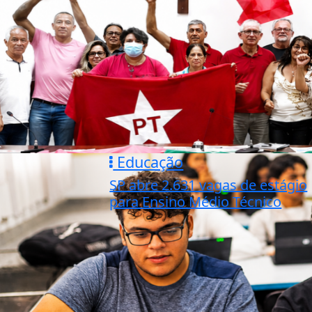
Educação
SP abre 2.631 vagas de estágio
para Ensino Médio Técnico