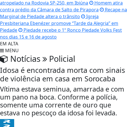
atropelado na Rodovia SP-250, em Ibiúna
Homem atira
contra prédio da Câmara de Salto de Pirapora
Recape na
Marginal de Piedade altera o trânsito
Igreja
Presbiteriana Ebenézer promove “Tarde da Alegria” em
Piedade
Piedade recebe o 1º Ronco Piedade Volks Fest
nos dias 15 e 16 de agosto
EM ALTA
MENU
Notícias
Policial
Idosa é encontrada morta com sinais
de violência em casa em Sorocaba
Vítima estava seminua, amarrada e com
um pano na boca. Conforme a polícia,
somente uma corrente de ouro que
estava no pescoço da idosa foi levada.