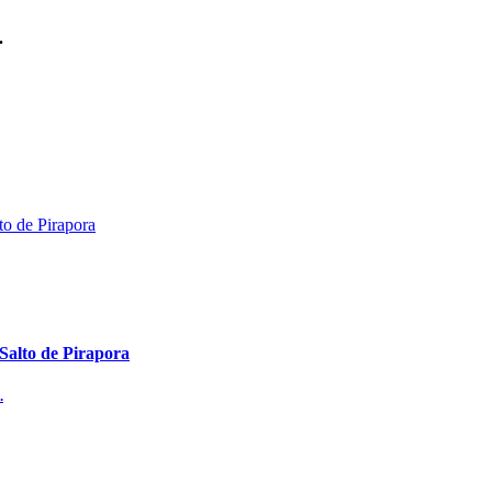
.
 Salto de Pirapora
.