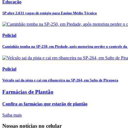
Educação
SP abre 2.631 vagas de estágio para Ensino Médio Técnico
Policial
Caminhão tomba na SP-250, em Piedade, após motorista perder o controle da
Policial
Veículo sai da pista e cai em ribanceira na SP-264, em Salto de Pirapora
Farmácias de Plantão
Confira as farmácias que estarão de plantão
Saiba mais
Nossas notícias
no celular