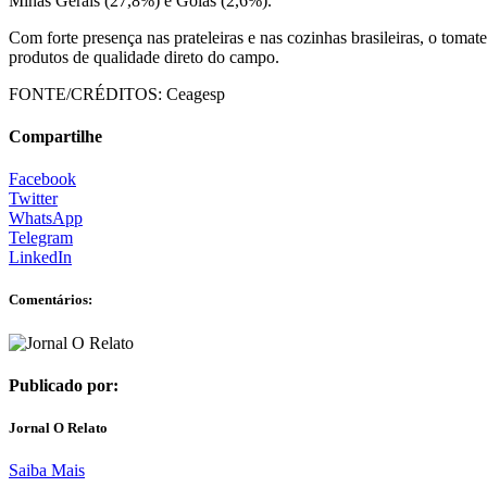
Minas Gerais (27,8%) e Goiás (2,6%).
Com forte presença nas prateleiras e nas cozinhas brasileiras, o toma
produtos de qualidade direto do campo.
FONTE/CRÉDITOS:
Ceagesp
Compartilhe
Facebook
Twitter
WhatsApp
Telegram
LinkedIn
Comentários:
Publicado por:
Jornal O Relato
Saiba Mais