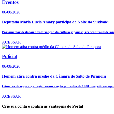
Eventos
06/08/2026
Deputada Maria Lúcia Amary participa da Noite do Sukiyaki
Parlamentar destacou a valorização da cultura japonesa, reencontrou lideranç
ACESSAR
Policial
06/08/2026
Homem atira contra prédio da Câmara de Salto de Pirapora
Câmeras de segurança registraram a ação por volta de 1h30. Suspeito encapuz
ACESSAR
Crie sua conta e confira as vantagens do Portal