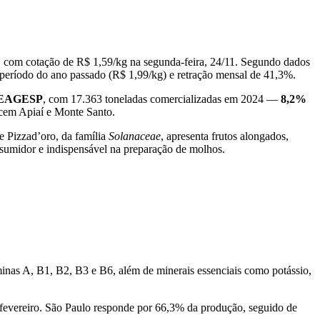
, com cotação de R$ 1,59/kg na segunda-feira, 24/11. Segundo dados
eríodo do ano passado (R$ 1,99/kg) e retração mensal de 41,3%.
 CEAGESP
, com 17.363 toneladas comercializadas em 2024 —
8,2%
ecem Apiaí e Monte Santo.
e Pizzad’oro, da família
Solanaceae
, apresenta frutos alongados,
nsumidor e indispensável na preparação de molhos.
minas A, B1, B2, B3 e B6, além de minerais essenciais como potássio,
 fevereiro. São Paulo responde por 66,3% da produção, seguido de