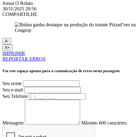
Jornal O Relato
30/11/2025 20:56
COMPARTILHE
Ceagesp
A-
A+
IMPRIMIR
REPORTAR ERROS
Use este espaço apenas para a comunicação de erros nesta postagem
Seu nome
Seu e-mail
Seu Telefone
Mensagem
Máximo 600 caracteres.