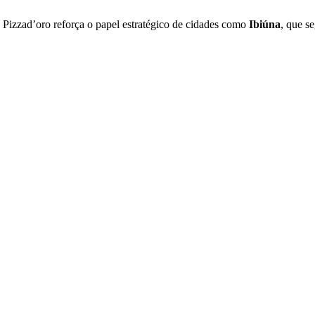
te Pizzad’oro reforça o papel estratégico de cidades como
Ibiúna
, que s