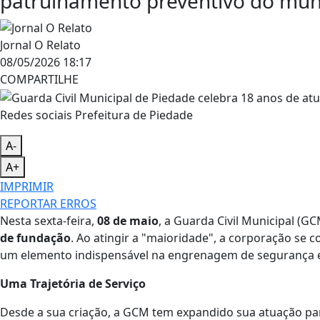
patrulhamento preventivo do mun
Jornal O Relato
08/05/2026 18:17
COMPARTILHE
Redes sociais Prefeitura de Piedade
A-
A+
IMPRIMIR
REPORTAR ERROS
Nesta sexta-feira,
08 de maio
, a Guarda Civil Municipal (G
de fundação
. Ao atingir a "maioridade", a corporação se
um elemento indispensável na engrenagem de segurança e
Uma Trajetória de Serviço
​Desde a sua criação, a GCM tem expandido sua atuação par