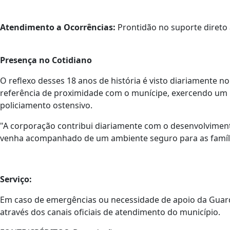
Atendimento a Ocorrências:
Prontidão no suporte direto 
Presença no Cotidiano
​O reflexo desses 18 anos de história é visto diariamente 
referência de proximidade com o munícipe, exercendo um p
policiamento ostensivo.
​"A corporação contribui diariamente com o desenvolvimen
venha acompanhado de um ambiente seguro para as família
Serviço:
Em caso de emergências ou necessidade de apoio da Guarda
através dos canais oficiais de atendimento do município.