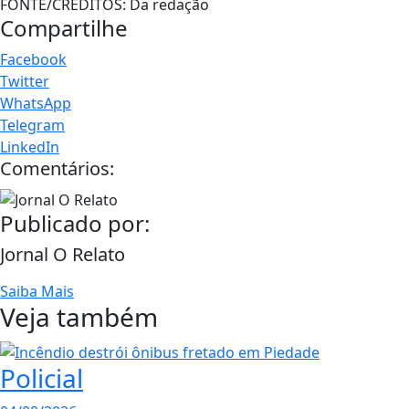
FONTE/CRÉDITOS:
Da redação
Compartilhe
Facebook
Twitter
WhatsApp
Telegram
LinkedIn
Comentários:
Publicado por:
Jornal O Relato
Saiba Mais
Veja também
Policial