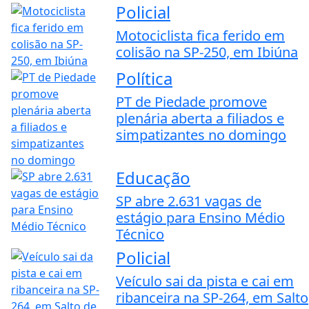
Policial
Motociclista fica ferido em
colisão na SP-250, em Ibiúna
Política
PT de Piedade promove
plenária aberta a filiados e
simpatizantes no domingo
Educação
SP abre 2.631 vagas de
estágio para Ensino Médio
Técnico
Policial
Veículo sai da pista e cai em
ribanceira na SP-264, em Salto