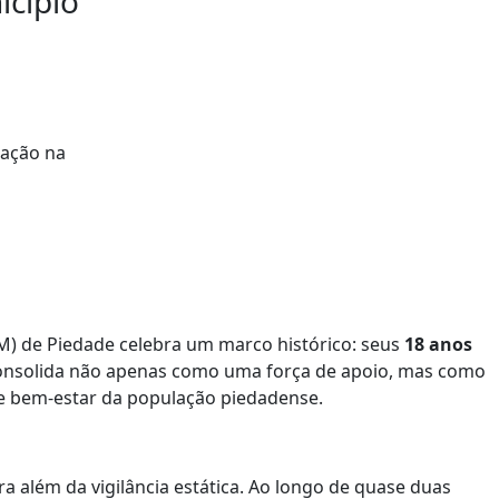
icípio
CM) de Piedade celebra um marco histórico: seus
18 anos
 consolida não apenas como uma força de apoio, mas como
 bem-estar da população piedadense.
a além da vigilância estática. Ao longo de quase duas