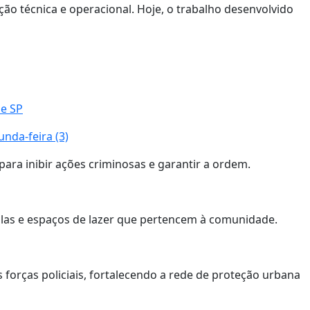
ção técnica e operacional. Hoje, o trabalho desenvolvido
de SP
nda-feira (3)
ara inibir ações criminosas e garantir a ordem.
olas e espaços de lazer que pertencem à comunidade.
forças policiais, fortalecendo a rede de proteção urbana