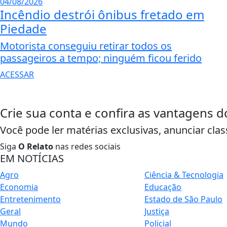
04/08/2026
Incêndio destrói ônibus fretado em
Piedade
Motorista conseguiu retirar todos os
passageiros a tempo; ninguém ficou ferido
ACESSAR
Crie sua conta e confira as vantagens d
Você pode ler matérias exclusivas, anunciar clas
Siga
O Relato
nas redes sociais
EM NOTÍCIAS
Agro
Ciência & Tecnologia
Economia
Educação
Entretenimento
Estado de São Paulo
Geral
Justiça
Mundo
Policial