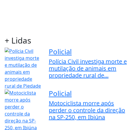
+ Lidas
Policial
Polícia Civil investiga morte e
mutilação de animais em
propriedade rural de...
Policial
Motociclista morre após
perder o controle da direção
na SP-250, em Ibiúna