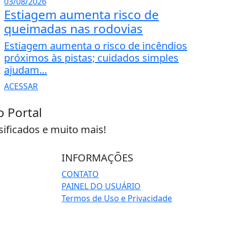
03/08/2026
Estiagem aumenta risco de
queimadas nas rodovias
Estiagem aumenta o risco de incêndios
próximos às pistas; cuidados simples
ajudam...
ACESSAR
o Portal
sificados e muito mais!
INFORMAÇÕES
CONTATO
PAINEL DO USUÁRIO
Termos de Uso e Privacidade