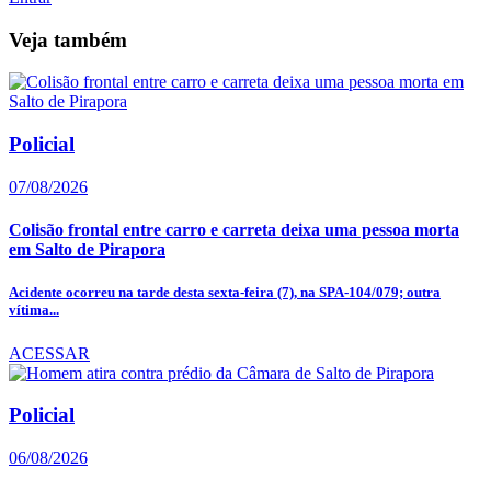
Veja também
Policial
07/08/2026
Colisão frontal entre carro e carreta deixa uma pessoa morta
em Salto de Pirapora
Acidente ocorreu na tarde desta sexta-feira (7), na SPA-104/079; outra
vítima...
ACESSAR
Policial
06/08/2026