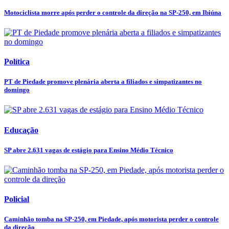
Motociclista morre após perder o controle da direção na SP-250, em Ibiúna
Política
PT de Piedade promove plenária aberta a filiados e simpatizantes no
domingo
Educação
SP abre 2.631 vagas de estágio para Ensino Médio Técnico
Policial
Caminhão tomba na SP-250, em Piedade, após motorista perder o controle
da direção