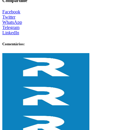
Compartilhe
Facebook
Twitter
WhatsApp
Telegram
LinkedIn
Comentários: