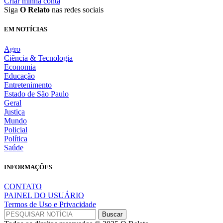
Criar minha conta
Siga
O Relato
nas redes sociais
EM NOTÍCIAS
Agro
Ciência & Tecnologia
Economia
Educação
Entretenimento
Estado de São Paulo
Geral
Justiça
Mundo
Policial
Política
Saúde
INFORMAÇÕES
CONTATO
PAINEL DO USUÁRIO
Termos de Uso e Privacidade