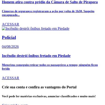
Homem atira contra prédio da Câmara de Salto de Pirapora
Câmeras de segurança registraram a ação por volta de 1h30. Suspeito
encapuzado...
ACESSAR
Policial
04/08/2026
Incêndio destrói ônibus fretado em Piedade
Motorista conseguiu retirar todos os passageiros a tempo; ninguém ficou
ferido
ACESSAR
Crie sua conta e confira as vantagens do Portal
Você pode ler matérias exclusivas, anunciar classificados e muito mais!