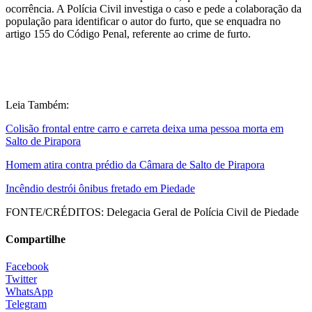
ocorrência. A Polícia Civil investiga o caso e pede a colaboração da
população para identificar o autor do furto, que se enquadra no
artigo 155 do Código Penal, referente ao crime de furto.
Leia Também:
Colisão frontal entre carro e carreta deixa uma pessoa morta em
Salto de Pirapora
Homem atira contra prédio da Câmara de Salto de Pirapora
Incêndio destrói ônibus fretado em Piedade
FONTE/CRÉDITOS:
Delegacia Geral de Polícia Civil de Piedade
Compartilhe
Facebook
Twitter
WhatsApp
Telegram