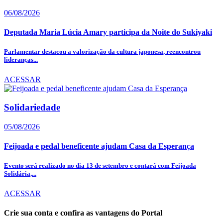
06/08/2026
Deputada Maria Lúcia Amary participa da Noite do Sukiyaki
Parlamentar destacou a valorização da cultura japonesa, reencontrou
lideranças...
ACESSAR
Solidariedade
05/08/2026
Feijoada e pedal beneficente ajudam Casa da Esperança
Evento será realizado no dia 13 de setembro e contará com Feijoada
Solidária,...
ACESSAR
Crie sua conta e confira as vantagens do Portal