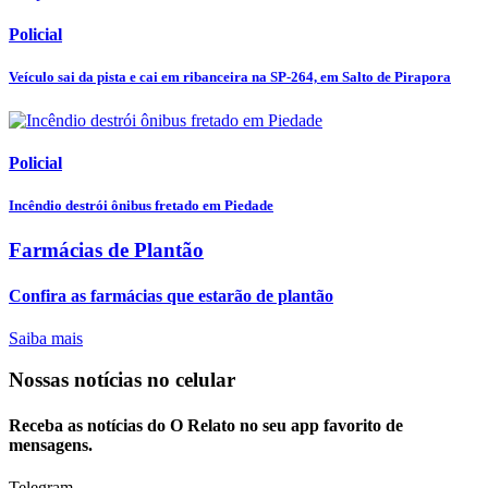
Policial
Veículo sai da pista e cai em ribanceira na SP-264, em Salto de Pirapora
Policial
Incêndio destrói ônibus fretado em Piedade
Farmácias de Plantão
Confira as farmácias que estarão de plantão
Saiba mais
Nossas notícias
no celular
Receba as notícias do O Relato no seu app favorito de
mensagens.
Telegram