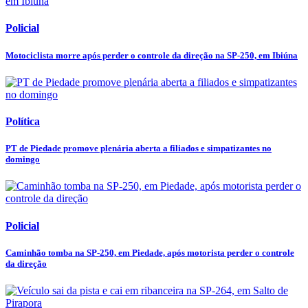
Policial
Motociclista morre após perder o controle da direção na SP-250, em Ibiúna
Política
PT de Piedade promove plenária aberta a filiados e simpatizantes no
domingo
Policial
Caminhão tomba na SP-250, em Piedade, após motorista perder o controle
da direção