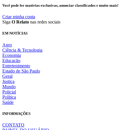
Você pode ler matérias exclusivas, anunciar classificados e muito mais!
Criar minha conta
Siga
O Relato
nas redes sociais
EM NOTÍCIAS
Agro
Ciência & Tecnologia
Economia
Educação
Entretenimento
Estado de São Paulo
Geral
Justiça
Mundo
Policial
Política
Saúde
INFORMAÇÕES
CONTATO