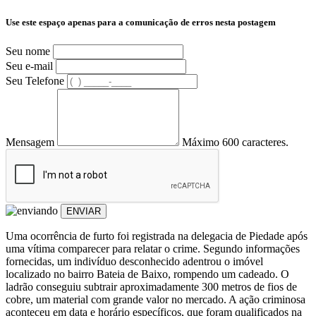
Use este espaço apenas para a comunicação de erros nesta postagem
Seu nome
Seu e-mail
Seu Telefone
Mensagem
Máximo 600 caracteres.
ENVIAR
Uma ocorrência de furto foi registrada na delegacia de Piedade após
uma vítima comparecer para relatar o crime. Segundo informações
fornecidas, um indivíduo desconhecido adentrou o imóvel
localizado no bairro Bateia de Baixo, rompendo um cadeado. O
ladrão conseguiu subtrair aproximadamente 300 metros de fios de
cobre, um material com grande valor no mercado. A ação criminosa
aconteceu em data e horário específicos, que foram qualificados na