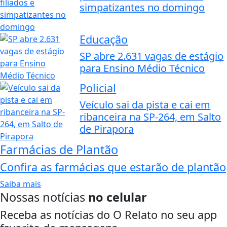
simpatizantes no domingo
Educação
SP abre 2.631 vagas de estágio
para Ensino Médio Técnico
Policial
Veículo sai da pista e cai em
ribanceira na SP-264, em Salto
de Pirapora
Farmácias de Plantão
Confira as farmácias que estarão de plantão
Saiba mais
Nossas notícias
no celular
Receba as notícias do O Relato no seu app