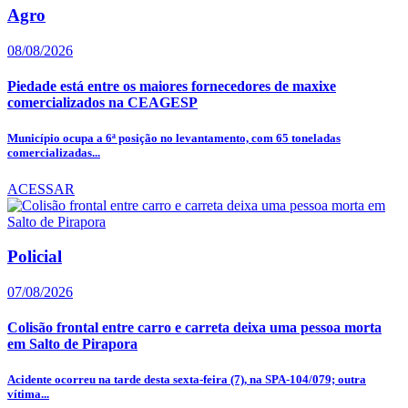
Agro
08/08/2026
Piedade está entre os maiores fornecedores de maxixe
comercializados na CEAGESP
Município ocupa a 6ª posição no levantamento, com 65 toneladas
comercializadas...
ACESSAR
Policial
07/08/2026
Colisão frontal entre carro e carreta deixa uma pessoa morta
em Salto de Pirapora
Acidente ocorreu na tarde desta sexta-feira (7), na SPA-104/079; outra
vítima...