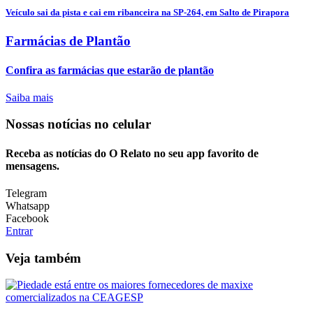
Veículo sai da pista e cai em ribanceira na SP-264, em Salto de Pirapora
Farmácias de Plantão
Confira as farmácias que estarão de plantão
Saiba mais
Nossas notícias
no celular
Receba as notícias do O Relato no seu app favorito de
mensagens.
Telegram
Whatsapp
Facebook
Entrar
Veja também