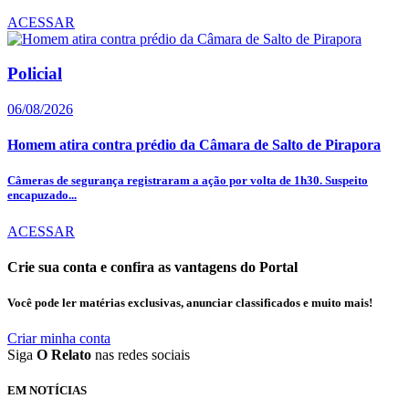
ACESSAR
Policial
06/08/2026
Homem atira contra prédio da Câmara de Salto de Pirapora
Câmeras de segurança registraram a ação por volta de 1h30. Suspeito
encapuzado...
ACESSAR
Crie sua conta e confira as vantagens do Portal
Você pode ler matérias exclusivas, anunciar classificados e muito mais!
Criar minha conta
Siga
O Relato
nas redes sociais
EM NOTÍCIAS