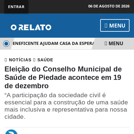
06 DE AGOSTO DE 2026
ENTRAR
MENU
MENU
AL BENEFICENTE AJUDAM CASA DA ESPERANÇA
TADEU DE 
NOTÍCIAS
SAÚDE
Eleição do Conselho Municipal de
Saúde de Piedade acontece em 19
de dezembro
“A participação da sociedade civil é
essencial para a construção de uma saúde
mais inclusiva e representativa para nossa
cidade.