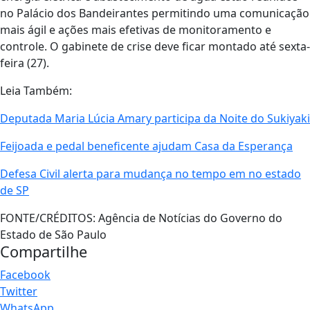
no Palácio dos Bandeirantes permitindo uma comunicação
mais ágil e ações mais efetivas de monitoramento e
controle. O gabinete de crise deve ficar montado até sexta-
feira (27).
Leia Também:
Deputada Maria Lúcia Amary participa da Noite do Sukiyaki
Feijoada e pedal beneficente ajudam Casa da Esperança
Defesa Civil alerta para mudança no tempo em no estado
de SP
FONTE/CRÉDITOS:
Agência de Notícias do Governo do
Estado de São Paulo
Compartilhe
Facebook
Twitter
WhatsApp