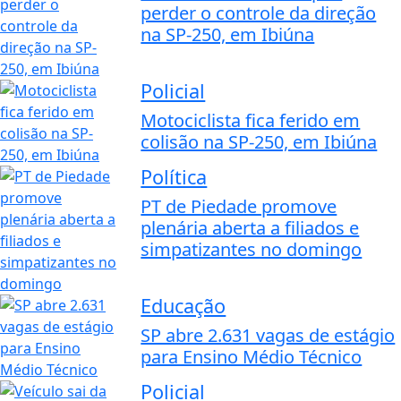
perder o controle da direção
na SP-250, em Ibiúna
Policial
Motociclista fica ferido em
colisão na SP-250, em Ibiúna
Política
PT de Piedade promove
plenária aberta a filiados e
simpatizantes no domingo
Educação
SP abre 2.631 vagas de estágio
para Ensino Médio Técnico
Policial