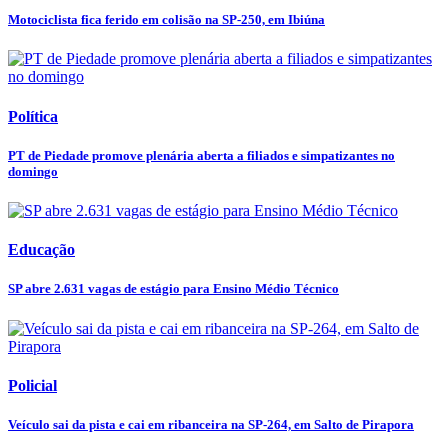
Motociclista fica ferido em colisão na SP-250, em Ibiúna
Política
PT de Piedade promove plenária aberta a filiados e simpatizantes no
domingo
Educação
SP abre 2.631 vagas de estágio para Ensino Médio Técnico
Policial
Veículo sai da pista e cai em ribanceira na SP-264, em Salto de Pirapora