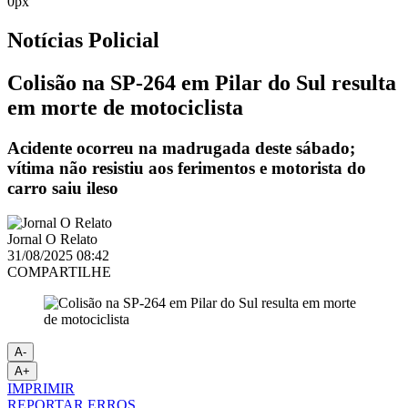
0px
Notícias
Policial
Colisão na SP-264 em Pilar do Sul resulta
em morte de motociclista
Acidente ocorreu na madrugada deste sábado;
vítima não resistiu aos ferimentos e motorista do
carro saiu ileso
Jornal O Relato
31/08/2025 08:42
COMPARTILHE
A-
A+
IMPRIMIR
REPORTAR ERROS