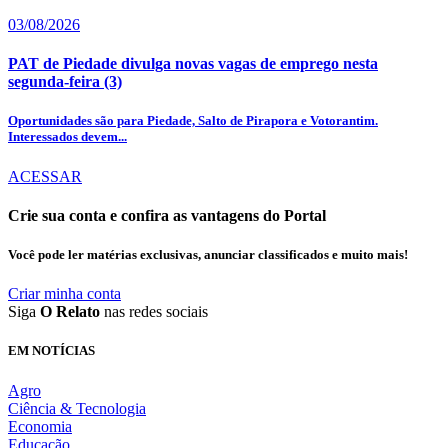
03/08/2026
PAT de Piedade divulga novas vagas de emprego nesta
segunda-feira (3)
Oportunidades são para Piedade, Salto de Pirapora e Votorantim.
Interessados devem...
ACESSAR
Crie sua conta e confira as vantagens do Portal
Você pode ler matérias exclusivas, anunciar classificados e muito mais!
Criar minha conta
Siga
O Relato
nas redes sociais
EM NOTÍCIAS
Agro
Ciência & Tecnologia
Economia
Educação