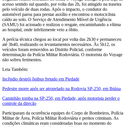
acesso sentido sul quando, por volta das 2h, foi atingido na traseira
pelo veículo de duas rodas. Após o impacto, o condutor do
automóvel parou para prestar auxílio e encontrou o motociclista
caído ao solo. O Serviço de Atendimento Móvel de Urgência
(SAMU) foi acionado e realizou o resgate, encaminhando a vítima
ao hospital, onde infelizmente veio a óbito.
A perícia técnica chegou ao local por volta das 2h30 e permaneceu
até 3h40, realizando os levantamentos necessários. Às 5h12, os
veículos foram removidos ao Distrito Policial, conforme
determinação da Polícia Militar Rodoviária. O motorista do Voyage
não sofreu ferimentos.
Leia Também:
Incêndio destrói ônibus fretado em Piedade
Pedestre morre após ser atropelado na Rodovia SP-250, em Ibiúna
Caminhão tomba na SP-250, em Piedade, após motorista perder o
controle da direção
Participaram da ocorrência equipes do Corpo de Bombeiros, Polícia
Militar de Área, Polícia Militar Rodoviária e peritos criminais. As
condições climáticas eram consideradas boas no momento do