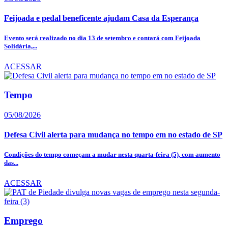
Feijoada e pedal beneficente ajudam Casa da Esperança
Evento será realizado no dia 13 de setembro e contará com Feijoada
Solidária,...
ACESSAR
Tempo
05/08/2026
Defesa Civil alerta para mudança no tempo em no estado de SP
Condições do tempo começam a mudar nesta quarta-feira (5), com aumento
das...
ACESSAR
Emprego