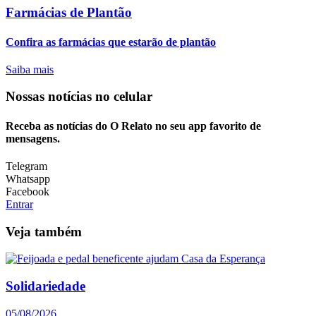
Farmácias de Plantão
Confira as farmácias que estarão de plantão
Saiba mais
Nossas notícias
no celular
Receba as notícias do O Relato no seu app favorito de
mensagens.
Telegram
Whatsapp
Facebook
Entrar
Veja também
Solidariedade
05/08/2026