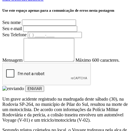
Use este espaço apenas para a comunicação de erros nesta postagem
Seu nome
Seu e-mail
Seu Telefone
Mensagem
Máximo 600 caracteres.
ENVIAR
Um grave acidente registrado na madrugada deste sábado (30), na
Rodovia SP-264, no município de Pilar do Sul, resultou na morte de
um motociclista. De acordo com informações da Polícia Militar
Rodoviária e da perícia, a colisão traseira envolveu um automóvel
Voyage (V-01) e um triciclo/motocicleta (V-02).
Segundo relatos coletados no local, o Voyage trafegava pela alça de