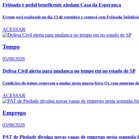
Feijoada e pedal beneficente ajudam Casa da Esperança
Evento será realizado no dia 13 de setembro e contará com Feijoada Solidária,
ACESSAR
Tempo
05/08/2026
Defesa Civil alerta para mudança no tempo em no estado de SP
Condições do tempo começam a mudar nesta quarta-feira (5), com aumento das
ACESSAR
Emprego
03/08/2026
PAT de Piedade divulga novas vagas de emprego nesta segunda-fe