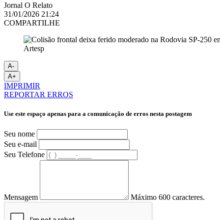
Jornal O Relato
31/01/2026 21:24
COMPARTILHE
Artesp
A-
A+
IMPRIMIR
REPORTAR ERROS
Use este espaço apenas para a comunicação de erros nesta postagem
Seu nome
Seu e-mail
Seu Telefone
Mensagem
Máximo 600 caracteres.