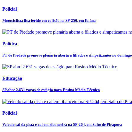
Policial
Motociclista fica ferido em colisão na SP-250, em Ibiúna
Política
PT de Piedade promove plenária aberta a filiados e simpatizantes no domingo
Educação
SP abre 2.631 vagas de estágio para Ensino Médio Técnico
Policial
Veículo sai da pista e cai em ribanceira na SP-264, em Salto de Pirapora