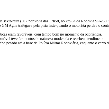
e de sexta-feira (30), por volta das 17h58, no km 84 da Rodovia SP-250,
 Agile trafegava pela pista leste quando o motorista perdeu o control
máticas eram favoráveis, com tempo bom no momento da ocorrência.
omóvel teve ferimentos de natureza moderada e recebeu atendimento.
o pesado até a base da Polícia Militar Rodoviária, enquanto o carro de 