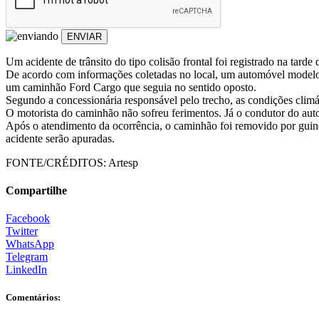
ENVIAR
Um acidente de trânsito do tipo colisão frontal foi registrado na tard
De acordo com informações coletadas no local, um automóvel modelo GM
um caminhão Ford Cargo que seguia no sentido oposto.
Segundo a concessionária responsável pelo trecho, as condições cli
O motorista do caminhão não sofreu ferimentos. Já o condutor do aut
Após o atendimento da ocorrência, o caminhão foi removido por guinch
acidente serão apuradas.
FONTE/CRÉDITOS:
Artesp
Compartilhe
Facebook
Twitter
WhatsApp
Telegram
LinkedIn
Comentários: