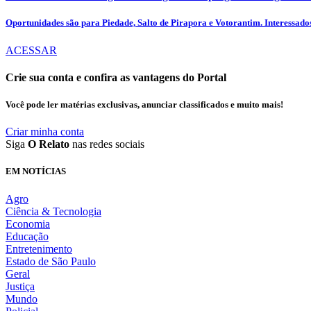
Oportunidades são para Piedade, Salto de Pirapora e Votorantim. Interessados
ACESSAR
Crie sua conta e confira as vantagens do Portal
Você pode ler matérias exclusivas, anunciar classificados e muito mais!
Criar minha conta
Siga
O Relato
nas redes sociais
EM NOTÍCIAS
Agro
Ciência & Tecnologia
Economia
Educação
Entretenimento
Estado de São Paulo
Geral
Justiça
Mundo