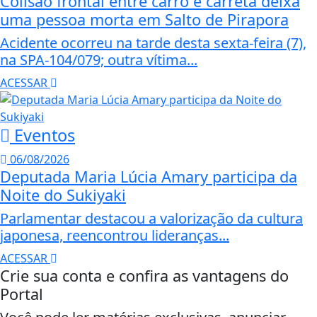
Colisão frontal entre carro e carreta deixa
uma pessoa morta em Salto de Pirapora
Acidente ocorreu na tarde desta sexta-feira (7),
na SPA-104/079; outra vítima...
ACESSAR
Eventos
06/08/2026
Deputada Maria Lúcia Amary participa da
Noite do Sukiyaki
Parlamentar destacou a valorização da cultura
japonesa, reencontrou lideranças...
ACESSAR
Crie sua conta e confira as vantagens do
Portal