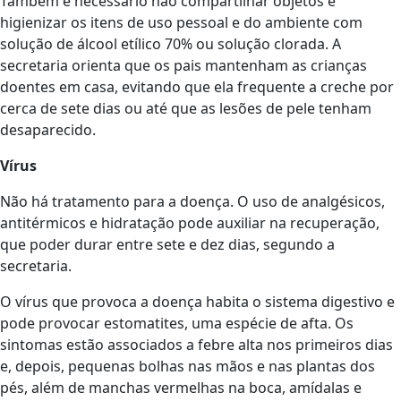
Também é necessário não compartilhar objetos e
higienizar os itens de uso pessoal e do ambiente com
solução de álcool etílico 70% ou solução clorada. A
secretaria orienta que os pais mantenham as crianças
doentes em casa, evitando que ela frequente a creche por
cerca de sete dias ou até que as lesões de pele tenham
desaparecido.
Vírus
Não há tratamento para a doença. O uso de analgésicos,
antitérmicos e hidratação pode auxiliar na recuperação,
que poder durar entre sete e dez dias, segundo a
secretaria.
O vírus que provoca a doença habita o sistema digestivo e
pode provocar estomatites, uma espécie de afta. Os
sintomas estão associados a febre alta nos primeiros dias
e, depois, pequenas bolhas nas mãos e nas plantas dos
pés, além de manchas vermelhas na boca, amídalas e