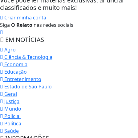
Você pode ler matérias exclusivas, anunciar
classificados e muito mais!
Criar minha conta
Siga
O Relato
nas redes sociais
EM NOTÍCIAS
Agro
Ciência & Tecnologia
Economia
Educação
Entretenimento
Estado de São Paulo
Geral
Justiça
Mundo
Policial
Política
Saúde