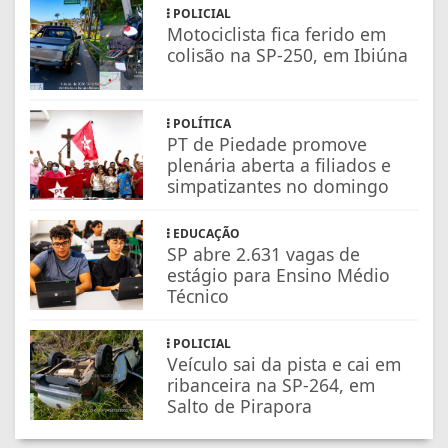
POLICIAL
Motociclista fica ferido em
colisão na SP-250, em Ibiúna
POLÍTICA
PT de Piedade promove
plenária aberta a filiados e
simpatizantes no domingo
EDUCAÇÃO
SP abre 2.631 vagas de
estágio para Ensino Médio
Técnico
POLICIAL
Veículo sai da pista e cai em
ribanceira na SP-264, em
Salto de Pirapora