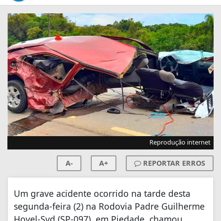
Reprodução internet
A-
A+
REPORTAR ERROS
Um grave acidente ocorrido na tarde desta
segunda-feira (2) na Rodovia Padre Guilherme
Hovel-Svd (SP-097), em Piedade, chamou