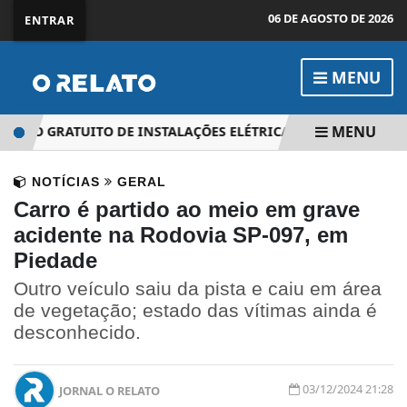
06 DE AGOSTO DE 2026
ENTRAR
MENU
MENU
RSO GRATUITO DE INSTALAÇÕES ELÉTRICAS SEGUEM ATÉ 28 D
NOTÍCIAS
GERAL
Carro é partido ao meio em grave
acidente na Rodovia SP-097, em
Piedade
Outro veículo saiu da pista e caiu em área
de vegetação; estado das vítimas ainda é
desconhecido.
03/12/2024 21:28
JORNAL O RELATO