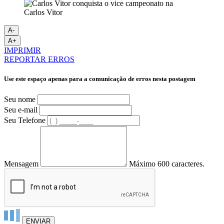
Carlos Vitor
A-
A+
IMPRIMIR
REPORTAR ERROS
Use este espaço apenas para a comunicação de erros nesta postagem
Seu nome
Seu e-mail
Seu Telefone
Mensagem
Máximo 600 caracteres.
ENVIAR