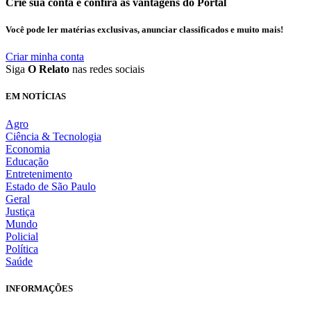
Crie sua conta e confira as vantagens do Portal
Você pode ler matérias exclusivas, anunciar classificados e muito mais!
Criar minha conta
Siga
O Relato
nas redes sociais
EM NOTÍCIAS
Agro
Ciência & Tecnologia
Economia
Educação
Entretenimento
Estado de São Paulo
Geral
Justiça
Mundo
Policial
Política
Saúde
INFORMAÇÕES