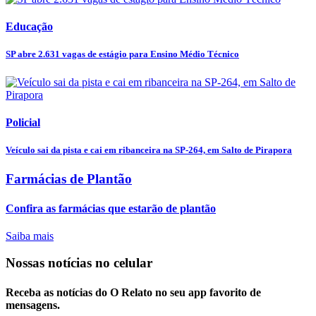
Educação
SP abre 2.631 vagas de estágio para Ensino Médio Técnico
Policial
Veículo sai da pista e cai em ribanceira na SP-264, em Salto de Pirapora
Farmácias de Plantão
Confira as farmácias que estarão de plantão
Saiba mais
Nossas notícias
no celular
Receba as notícias do O Relato no seu app favorito de
mensagens.