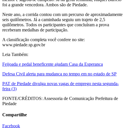
foi a grande vencedora. Ambos são de Piedade.
Neste ano, a corrida contou com um percurso de aproximadamente
seis quilômetros. Já a caminhada seguiu um trajeto de 2,5
quilômetros. Todos os participantes que concluíram a prova
receberam medalhas de participação.
A classificação completa você confere no site:
www.piedade.sp.gov.br
Leia Também:
Feijoada e pedal beneficente ajudam Casa da Esperança
Defesa Civil alerta para mudança no tempo em no estado de SP
PAT de Piedade divulga novas vagas de emprego nesta segunda-
feira (3)
FONTE/CRÉDITOS:
Assessoria de Comunicação Prefeitura de
Piedade
Compartilhe
Facebook