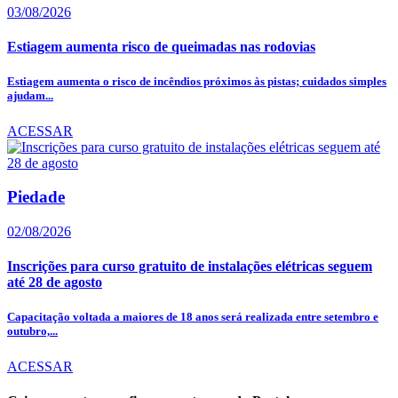
03/08/2026
Estiagem aumenta risco de queimadas nas rodovias
Estiagem aumenta o risco de incêndios próximos às pistas; cuidados simples
ajudam...
ACESSAR
Piedade
02/08/2026
Inscrições para curso gratuito de instalações elétricas seguem
até 28 de agosto
Capacitação voltada a maiores de 18 anos será realizada entre setembro e
outubro,...
ACESSAR