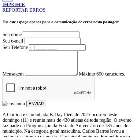
IMPRIMIR
REPORTAR ERROS
Use este espaço apenas para a comunicação de erros nesta postagem
Seu nome
Seu e-mail
Seu Telefone
Mensagem
Máximo 600 caracteres.
ENVIAR
A Corrida e Caminhada B-Day Piedade 2025 ocorreu neste
domingo (11) e reuniu mais de 430 atletas de toda região. O evento
faz parte da Programação da Festa de Aniversário de 185 anos do
município. Na categoria geral masculina, Carlos Barros levou a
melhor e sagrou-se campeão. Já na geral feminina, Raquel Barreto